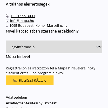
Általános elérhetőségek
+36 1 555 3000
info@mupa.hu
1095 Budapest, Komor Marcell u. 1.
Mivel kapcsolatban szeretne érdeklődni?
Müpa hírlevél
Regisztráljon és iratkozzon fel a Müpa hírlevelére, hogy
elsőként értesüljön programjainkról!
REGISZTRÁLOK
Adatvédelem
Akadálymentesítési nyilatkozat