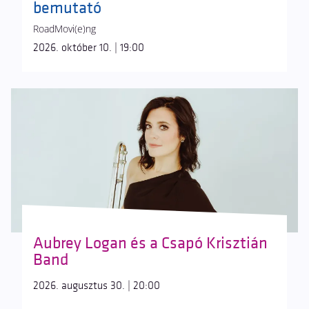
bemutató
RoadMovi(e)ng
2026. október 10. | 19:00
Aubrey Logan és a Csapó Krisztián
Band
2026. augusztus 30. | 20:00