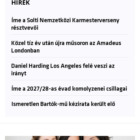
HÍREK
Íme a Solti Nemzetközi Karmesterverseny
résztvevői
Közel tíz év után újra műsoron az Amadeus
Londonban
Daniel Harding Los Angeles felé veszi az
irányt
Íme a 2027/28-as évad komolyzenei csillagai
Ismeretlen Bartók-mű kézirata került elő