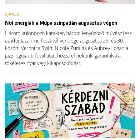
AJÁNLÓ
Női energiák a Müpa színpadán augusztus végén
Három különböző karakter, három lenyűgöző művész lesz
az idei JazzTime fesztivál vendége augusztus 28. és 30.
között: Veronica Swift, Nicole Zuraitis és Aubrey Logan a
jazz legújabb fuvallatait hozza el nekünk, garantálva a
tökéletes nyár végi kikapcsolódást.