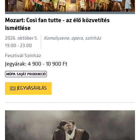
Mozart: Così fan tutte - az élő közvetítés
ismétlése
2026. október 5.
Komolyzene, opera, színház
19:00 - 23:00
Fesztivál Színház
Jegyárak: 4 900 - 10 900 Ft
MÜPA SAJÁT PRODUKCIÓ
JEGYVÁSÁRLÁS