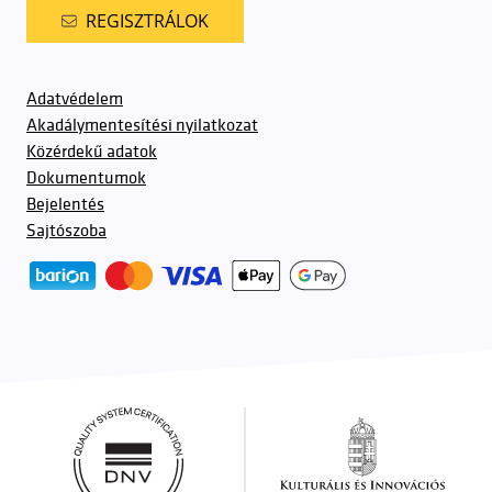
REGISZTRÁLOK
Adatvédelem
Akadálymentesítési nyilatkozat
Közérdekű adatok
Dokumentumok
Bejelentés
Sajtószoba