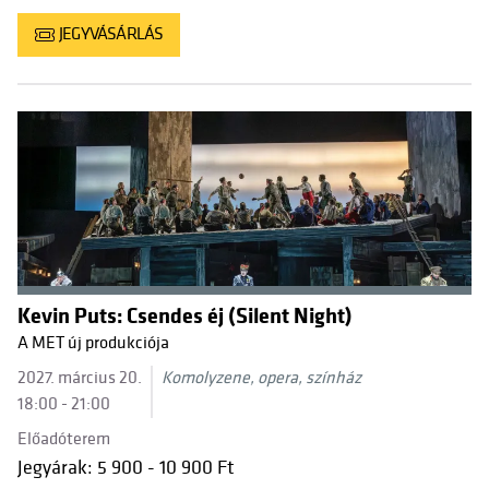
JEGYVÁSÁRLÁS
Kevin Puts: Csendes éj (Silent Night)
A MET új produkciója
2027. március 20.
Komolyzene, opera, színház
18:00 - 21:00
Előadóterem
Jegyárak: 5 900 - 10 900 Ft