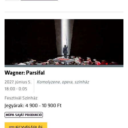
Wagner: Parsifal
2027. június 5.
Komolyzene, opera, színház
18:00 - 0:05
Fesztivál Színház
Jegyárak: 4 900 - 10 900 Ft
MÜPA SAJÁT PRODUKCIÓ
JEGYVÁSÁRLÁS