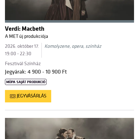
Verdi: Macbeth
A MET új produkciója
2026. október 17.
Komolyzene, opera, színház
19:00 - 22:30
Fesztivál Színház
Jegyárak: 4 900 - 10 900 Ft
MÜPA SAJÁT PRODUKCIÓ
JEGYVÁSÁRLÁS