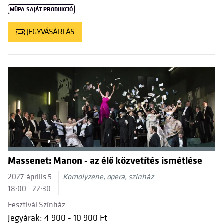
MÜPA SAJÁT PRODUKCIÓ
JEGYVÁSÁRLÁS
Massenet: Manon - az élő közvetítés ismétlése
2027. április 5.
Komolyzene, opera, színház
18:00 - 22:30
Fesztivál Színház
Jegyárak: 4 900 - 10 900 Ft