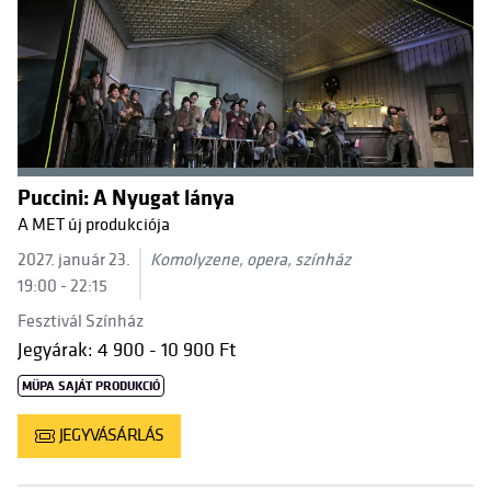
Puccini: A Nyugat lánya
A MET új produkciója
2027. január 23.
Komolyzene, opera, színház
19:00 - 22:15
Fesztivál Színház
Jegyárak: 4 900 - 10 900 Ft
MÜPA SAJÁT PRODUKCIÓ
JEGYVÁSÁRLÁS