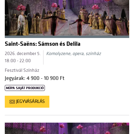
Saint-Saëns: Sámson és Delila
2026. december 5.
Komolyzene, opera, színház
18:00 - 22:00
Fesztivál Színház
Jegyárak: 4 900 - 10 900 Ft
MÜPA SAJÁT PRODUKCIÓ
JEGYVÁSÁRLÁS