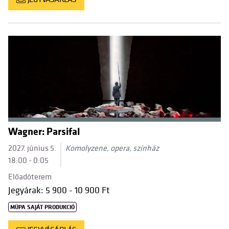
Wagner: Parsifal
2027. június 5.
Komolyzene, opera, színház
18:00 - 0:05
Előadóterem
Jegyárak: 5 900 - 10 900 Ft
MÜPA SAJÁT PRODUKCIÓ