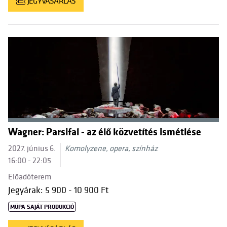
JEGYVÁSÁRLÁS
Wagner: Parsifal - az élő közvetítés ismétlése
2027. június 6.
Komolyzene, opera, színház
16:00 - 22:05
Előadóterem
Jegyárak: 5 900 - 10 900 Ft
MÜPA SAJÁT PRODUKCIÓ