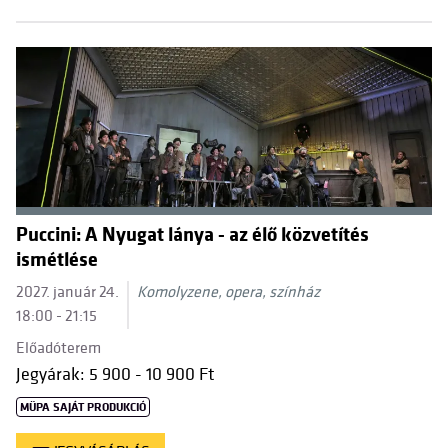
Puccini: A Nyugat lánya - az élő közvetítés
ismétlése
2027. január 24.
Komolyzene, opera, színház
18:00 - 21:15
Előadóterem
Jegyárak: 5 900 - 10 900 Ft
MÜPA SAJÁT PRODUKCIÓ