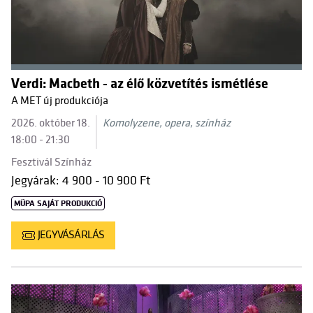
Verdi: Macbeth - az élő közvetítés ismétlése
A MET új produkciója
2026. október 18.
Komolyzene, opera, színház
18:00 - 21:30
Fesztivál Színház
Jegyárak: 4 900 - 10 900 Ft
MÜPA SAJÁT PRODUKCIÓ
JEGYVÁSÁRLÁS