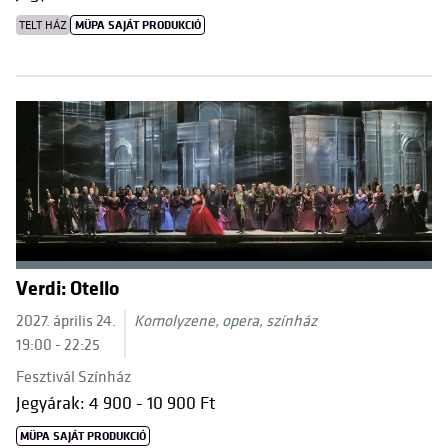
TELT HÁZ
MÜPA SAJÁT PRODUKCIÓ
Verdi: Otello
2027. április 24.
Komolyzene, opera, színház
19:00 - 22:25
Fesztivál Színház
Jegyárak: 4 900 - 10 900 Ft
MÜPA SAJÁT PRODUKCIÓ