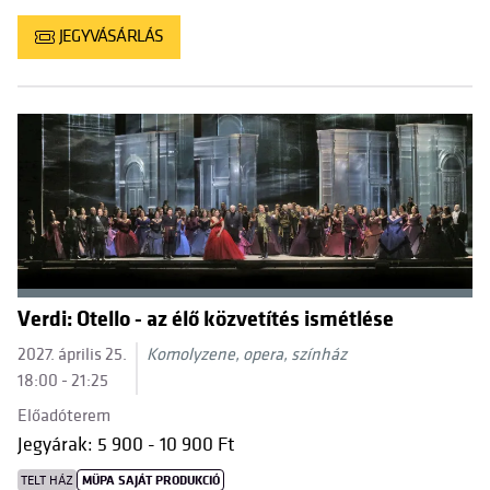
JEGYVÁSÁRLÁS
Verdi: Otello - az élő közvetítés ismétlése
2027. április 25.
Komolyzene, opera, színház
18:00 - 21:25
Előadóterem
Jegyárak: 5 900 - 10 900 Ft
TELT HÁZ
MÜPA SAJÁT PRODUKCIÓ