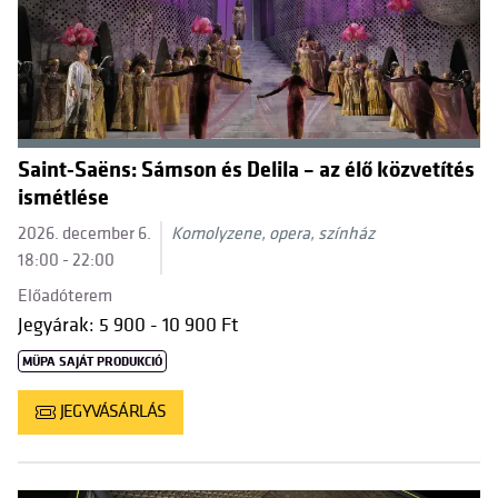
Saint-Saëns: Sámson és Delila – az élő közvetítés
ismétlése
2026. december 6.
Komolyzene, opera, színház
18:00 - 22:00
Előadóterem
Jegyárak: 5 900 - 10 900 Ft
MÜPA SAJÁT PRODUKCIÓ
JEGYVÁSÁRLÁS