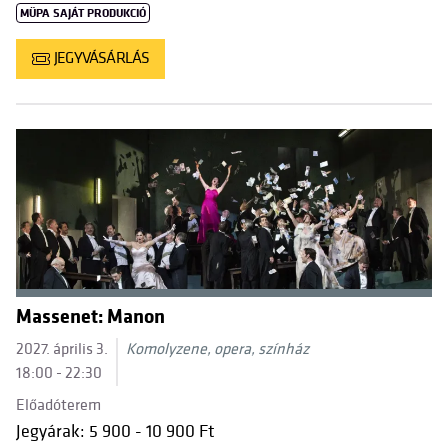
MÜPA SAJÁT PRODUKCIÓ
JEGYVÁSÁRLÁS
Massenet: Manon
2027. április 3.
Komolyzene, opera, színház
18:00 - 22:30
Előadóterem
Jegyárak: 5 900 - 10 900 Ft