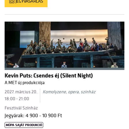
JEGYVÁSÁRLÁS
Kevin Puts: Csendes éj (Silent Night)
A MET új produkciója
2027. március 20.
Komolyzene, opera, színház
18:00 - 21:00
Fesztivál Színház
Jegyárak: 4 900 - 10 900 Ft
MÜPA SAJÁT PRODUKCIÓ