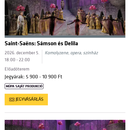
Saint-Saëns: Sámson és Delila
2026. december 5.
Komolyzene, opera, színház
18:00 - 22:00
Előadóterem
Jegyárak: 5 900 - 10 900 Ft
MÜPA SAJÁT PRODUKCIÓ
JEGYVÁSÁRLÁS