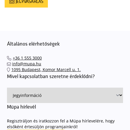
JEGYVÁSÁRLÁS
Általános elérhetőségek
+36 1 555 3000
info@mupa.hu
1095 Budapest, Komor Marcell u. 1.
Mivel kapcsolatban szeretne érdeklődni?
Müpa hírlevél
Regisztráljon és iratkozzon fel a Müpa hírlevelére, hogy
elsőként értesüljön programjainkról!