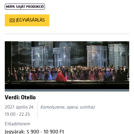
MÜPA SAJÁT PRODUKCIÓ
JEGYVÁSÁRLÁS
Verdi: Otello
2027. április 24.
Komolyzene, opera, színház
19:00 - 22:25
Előadóterem
Jegyárak: 5 900 - 10 900 Ft