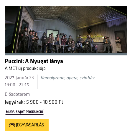
Puccini: A Nyugat lánya
A MET új produkciója
2027. január 23.
Komolyzene, opera, színház
19:00 - 22:15
Előadóterem
Jegyárak: 5 900 - 10 900 Ft
MÜPA SAJÁT PRODUKCIÓ
JEGYVÁSÁRLÁS