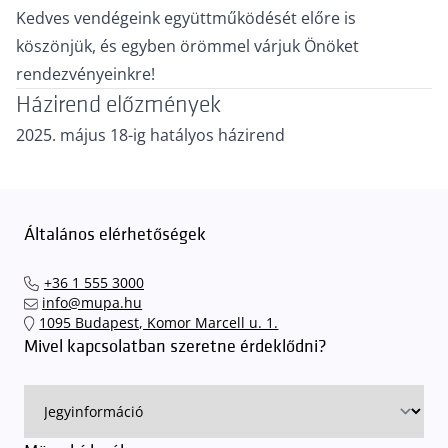
Kedves vendégeink együttműködését előre is
köszönjük, és egyben örömmel várjuk Önöket
rendezvényeinkre!
Házirend előzmények
2025. május 18-ig hatályos házirend
Általános elérhetőségek
+36 1 555 3000
info@mupa.hu
1095 Budapest, Komor Marcell u. 1.
Mivel kapcsolatban szeretne érdeklődni?