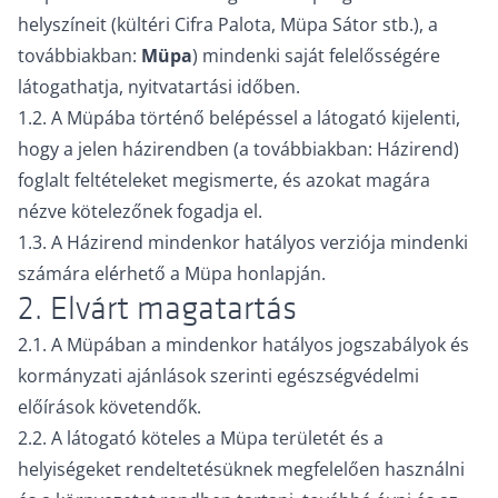
helyszíneit (kültéri Cifra Palota, Müpa Sátor stb.), a
továbbiakban:
Müpa
) mindenki saját felelősségére
látogathatja, nyitvatartási időben.
1.2. A Müpába történő belépéssel a látogató kijelenti,
hogy a jelen házirendben (a továbbiakban: Házirend)
foglalt feltételeket megismerte, és azokat magára
nézve kötelezőnek fogadja el.
1.3. A Házirend mindenkor hatályos verziója mindenki
számára elérhető a Müpa honlapján.
2. Elvárt magatartás
2.1. A Müpában a mindenkor hatályos jogszabályok és
kormányzati ajánlások szerinti egészségvédelmi
előírások követendők.
2.2. A látogató köteles a Müpa területét és a
helyiségeket rendeltetésüknek megfelelően használni