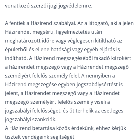
vonatkozó szerzői jogi jogvédelemre.
A fentiek a Házirend szabályai. Az a látogató, aki a jelen
Házirendet megsérti, figyelmeztetés után
meghatározott időre vagy véglegesen kitiltható az
épületből és ellene hatósági vagy egyéb eljárás is
indítható. A Házirend megszegéséből fakadó károkért
a házirendet megszegő vagy a Házirendet megszegő
személyért felelős személy felel. Amennyiben a
Házirend megszegése egyben jogszabálysértést is
jelent, a Házirendet megszegő vagy a Házirendet
megszegő személyért felelős személy viseli a
jogszabályi felelősséget, és őt terhelik az esetleges
jogszabályi szankciók.
A Házirend betartása közös érdekünk, ehhez kérjük
tisztelt vendégeink segítségét.