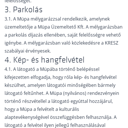
felelősséget.
3. Parkolás
3.1. A Müpa mélygarázzsal rendelkezik, amelynek
üzemeltetője a Müpa Üzemeltető Kft. A mélygarázsban
a parkolás díjazás ellenében, saját felelősségre vehető
igénybe. A mélygarázsban való közlekedésre a KRESZ
szabályai érvényesek.
4. Kép- és hangfelvétel
4.1. A látogató a Müpába történő belépéssel
kifejezetten elfogadja, hogy róla kép- és hangfelvétel
készülhet, amelyen látogatói minőségében bármely
látogató feltűnhet. A Müpa (nyilvános) rendezvényein
történő részvétellel a látogató egyúttal hozzájárul,
hogy a Müpa a felvételt a kulturális
alaptevékenységével összefüggésben felhasználja. A
látogató a felvétel ilyen jellegű felhasználásával