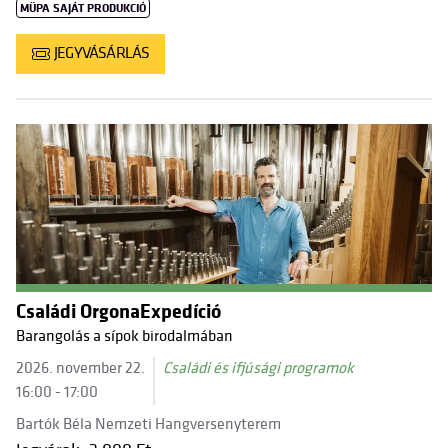
MÜPA SAJÁT PRODUKCIÓ
JEGYVÁSÁRLÁS
Családi OrgonaExpedíció
Barangolás a sípok birodalmában
2026. november 22.
Családi és ifjúsági programok
16:00 - 17:00
Bartók Béla Nemzeti Hangversenyterem