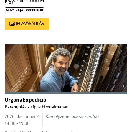
Jegyárak: 2 000 Ft
MÜPA SAJÁT PRODUKCIÓ
JEGYVÁSÁRLÁS
OrgonaExpedíció
Barangolás a sípok birodalmában
2026. december 2.
Komolyzene, opera, színház
18:00 - 19:00