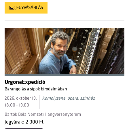
JEGYVÁSÁRLÁS
OrgonaExpedíció
Barangolás a sípok birodalmában
2026. október 19.
Komolyzene, opera, színház
18:00 - 19:00
Bartók Béla Nemzeti Hangversenyterem
Jegyárak: 2 000 Ft