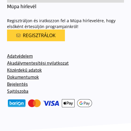
Müpa hírlevél
Regisztráljon és iratkozzon fel a Müpa hírlevelére, hogy
elsőként értesüljön programjainkról!
REGISZTRÁLOK
Adatvédelem
Akadálymentesítési nyilatkozat
Közérdekű adatok
Dokumentumok
Bejelentés
Sajtószoba