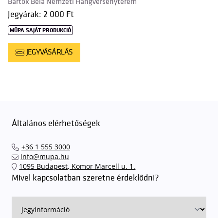
Bartók Béla Nemzeti Hangversenyterem
Jegyárak: 2 000 Ft
MÜPA SAJÁT PRODUKCIÓ
JEGYVÁSÁRLÁS
Általános elérhetőségek
+36 1 555 3000
info@mupa.hu
1095 Budapest, Komor Marcell u. 1.
Mivel kapcsolatban szeretne érdeklődni?