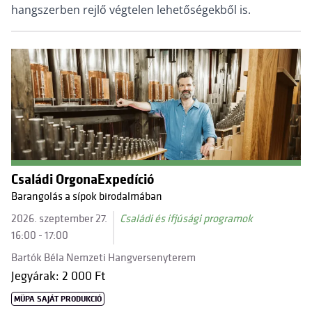
hangszerben rejlő végtelen lehetőségekből is.
Családi OrgonaExpedíció
Barangolás a sípok birodalmában
2026. szeptember 27.
Családi és ifjúsági programok
16:00 - 17:00
Bartók Béla Nemzeti Hangversenyterem
Jegyárak: 2 000 Ft
MÜPA SAJÁT PRODUKCIÓ