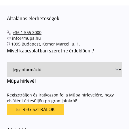
Általános elérhetőségek
+36 1 555 3000
info@mupa.hu
1095 Budapest, Komor Marcell u. 1.
Mivel kapcsolatban szeretne érdeklődni?
Müpa hírlevél
Regisztráljon és iratkozzon fel a Müpa hírlevelére, hogy
elsőként értesüljön programjainkról!
REGISZTRÁLOK