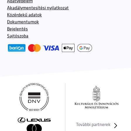
Adatvédelem
Akadálymentesítési nyilatkozat
Közérdekű adatok
Dokumentumok
Bejelentés
Sajtószoba
További partnerek