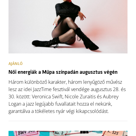
AJÁNLÓ
Női energiák a Müpa színpadán augusztus végén
Három különböző karakter, három lenyűgöző művész
lesz az idei JazzTime fesztivál vendége augusztus 28. és
30. között: Veronica Swift, Nicole Zuraitis és Aubrey
Logan a jazz legújabb fuvallatait hozza el nekünk,
garantálva a tökéletes nyár végi kikapcsolódást.