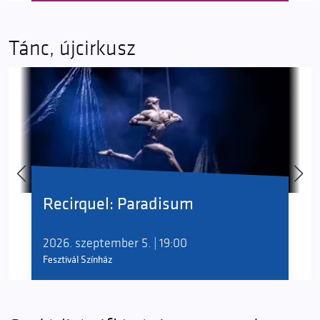
Tánc, újcirkusz
Recirquel: Paradisum
2026. szeptember 5. | 19:00
Fesztivál Színház