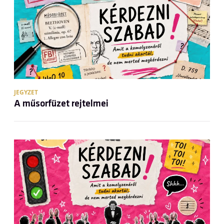
JEGYZET
A műsorfüzet rejtelmei