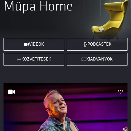
Müpa Home
VIDEÓK
PODCASTEK
KÖZVETÍTÉSEK
KIADVÁNYOK