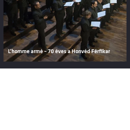
L’homme armé – 70 éves a Honvéd Férfikar
TOVÁBBI TARTALMAINK