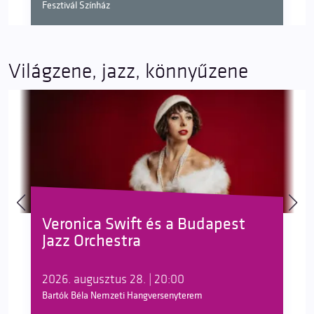
Fesztivál Színház
Világzene, jazz, könnyűzene
Veronica Swift és a Budapest
Jazz Orchestra
2026. augusztus 28. | 20:00
Bartók Béla Nemzeti Hangversenyterem