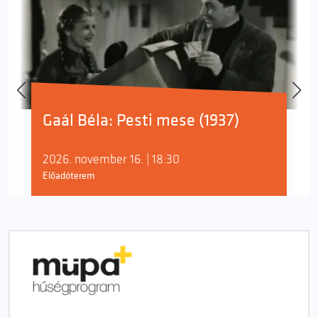
Gaál Béla: Pesti mese (1937)
2026. november 16. | 18:30
Előadóterem