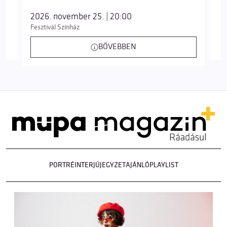
2026. november 25. | 20:00
Fesztivál Színház
BŐVEBBEN
PORTRÉ
INTERJÚ
JEGYZET
AJÁNLÓ
PLAYLIST