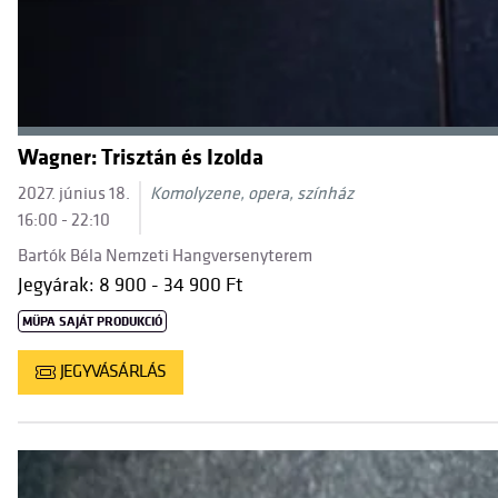
Wagner: Trisztán és Izolda
2027. június 18.
Komolyzene, opera, színház
16:00 - 22:10
Bartók Béla Nemzeti Hangversenyterem
Jegyárak: 8 900 - 34 900 Ft
MÜPA SAJÁT PRODUKCIÓ
JEGYVÁSÁRLÁS