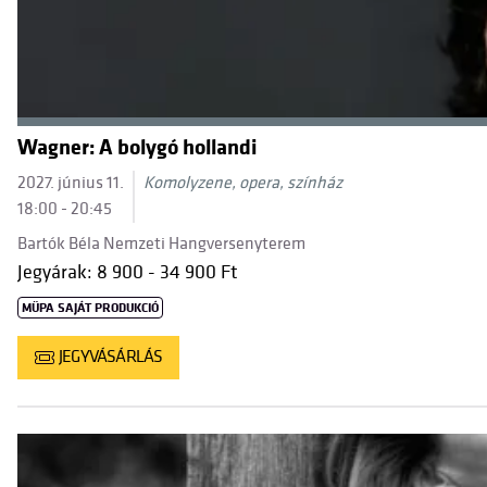
Wagner: A bolygó hollandi
2027. június 11.
Komolyzene, opera, színház
18:00 - 20:45
Bartók Béla Nemzeti Hangversenyterem
Jegyárak: 8 900 - 34 900 Ft
MÜPA SAJÁT PRODUKCIÓ
JEGYVÁSÁRLÁS