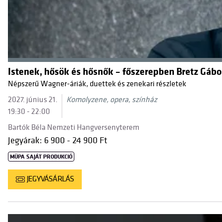
Istenek, hősök és hősnők – főszerepben Bretz Gábo
Népszerű Wagner-áriák, duettek és zenekari részletek
2027. június 21.
Komolyzene, opera, színház
19:30 - 22:00
Bartók Béla Nemzeti Hangversenyterem
Jegyárak: 6 900 - 24 900 Ft
MÜPA SAJÁT PRODUKCIÓ
JEGYVÁSÁRLÁS