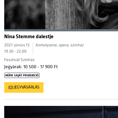
Nina Stemme dalestje
2027. június 13.
Komolyzene, opera, színház
19:30 - 22:00
Fesztivál Színház
Jegyárak: 10 500 - 17 900 Ft
MÜPA SAJÁT PRODUKCIÓ
JEGYVÁSÁRLÁS