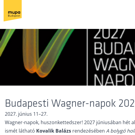
Budapesti Wagner-napok 202
2027. június 11–27.
Wagner-napok, huszonkettedszer! 2027 júniusában hét alk
ismét látható
Kovalik Balázs
rendezésében
A bolygó hol