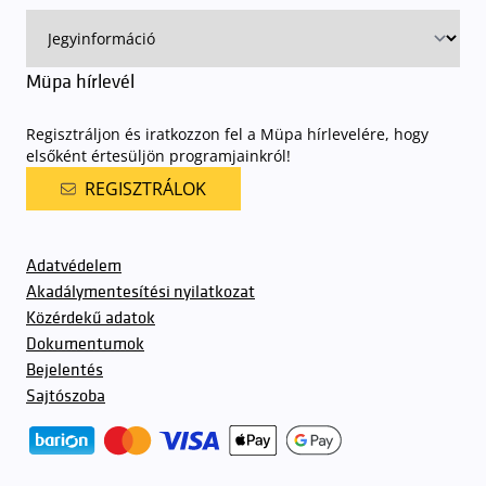
Müpa hírlevél
Regisztráljon és iratkozzon fel a Müpa hírlevelére, hogy
elsőként értesüljön programjainkról!
REGISZTRÁLOK
Adatvédelem
Akadálymentesítési nyilatkozat
Közérdekű adatok
Dokumentumok
Bejelentés
Sajtószoba