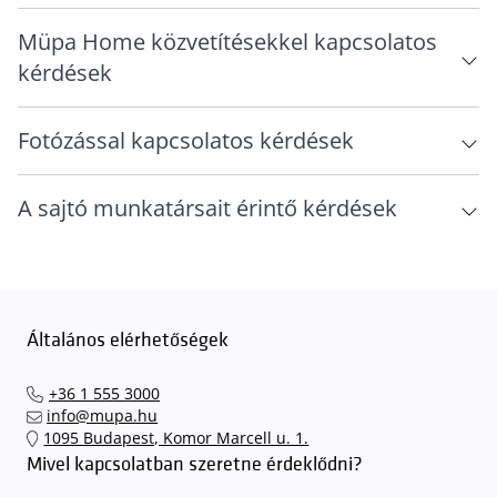
Müpa Home közvetítésekkel kapcsolatos
kérdések
Fotózással kapcsolatos kérdések
A sajtó munkatársait érintő kérdések
Általános elérhetőségek
+36 1 555 3000
info@mupa.hu
1095 Budapest, Komor Marcell u. 1.
Mivel kapcsolatban szeretne érdeklődni?