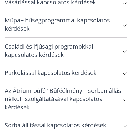
Vásárlással kapcsolatos kérdések
Müpa+ hűségprogrammal kapcsolatos
kérdések
Családi és ifjúsági programokkal
kapcsolatos kérdések
Parkolással kapcsolatos kérdések
Az Átrium-büfé "Büféélmény – sorban állás
nélkül" szolgáltatásával kapcsolatos
kérdések
Sorba állítással kapcsolatos kérdések