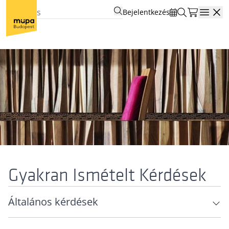
Bejelentkezés
Open
Gyakran Ismételt Kérdések
Általános kérdések