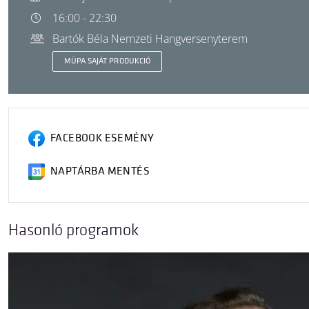
16:00 - 22:30
Bartók Béla Nemzeti Hangversenyterem
MÜPA SAJÁT PRODUKCIÓ
FACEBOOK ESEMÉNY
NAPTÁRBA MENTÉS
Hasonló programok