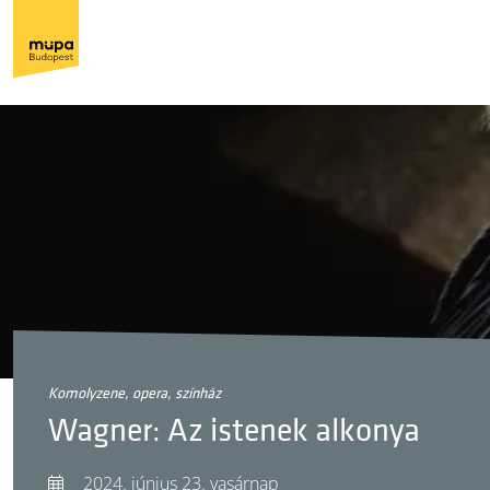
komolyzene, opera, színház
Wagner: Az istenek alkonya
2024. június 23. vasárnap