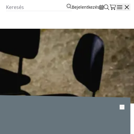
Bejelentkezés
Open