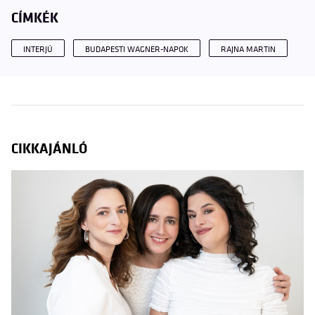
CÍMKÉK
INTERJÚ
BUDAPESTI WAGNER-NAPOK
RAJNA MARTIN
CIKKAJÁNLÓ