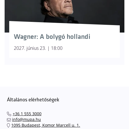
Wagner: A bolygó hollandi
2027. június 23. | 18:00
Általános elérhetőségek
+36 1 555 3000
info@mupa.hu
1095 Budapest, Komor Marcell u. 1.