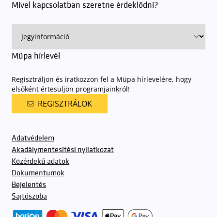
Mivel kapcsolatban szeretne érdeklődni?
Müpa hírlevél
Regisztráljon és iratkozzon fel a Müpa hírlevelére, hogy
elsőként értesüljön programjainkról!
REGISZTRÁLOK
Adatvédelem
Akadálymentesítési nyilatkozat
Közérdekű adatok
Dokumentumok
Bejelentés
Sajtószoba