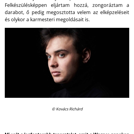
Felkészülésképpen eljártam hozzá, zongoráztam a
darabot, ő pedig megosztotta velem az elképzeléseit
és olykor a karmesteri megoldásait is.
© Kovács Richárd