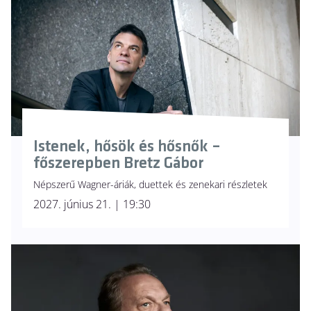
Istenek, hősök és hősnők –
főszerepben Bretz Gábor
Népszerű Wagner-áriák, duettek és zenekari részletek
2027. június 21. | 19:30