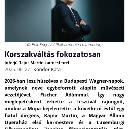
© Erik Engel / / Philharmonie Luxembourg
Korszakváltás fokozatosan
Interjú Rajna Martin karmesterrel
2025. 06. 27.
Kondor Kata
2026-ban lesz húszéves a Budapesti Wagner-napok,
amelynek neve egybeforrott alapító művészeti
vezetőjével, Fischer Ádámmal. Így nagy
meglepetésként érhette a fesztivál rajongóit,
amikor a Müpa bejelentette, a következő évtől egy
fiatal dirigens, Rajna Martin, a Magyar Állami
Operaház első karmestere és a Luxemburgi