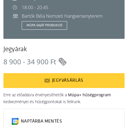
18:00 - 20:45
Bartók Béla Nemzeti Hangversenyterem
MÜPA SAJÁT PRODUKCIÓ
Jegyárak
8 900 - 34 900 Ft
JEGYVÁSÁRLÁS
Erre az előadásra érvényesíthetők a
Müpa+ hűségprogram
kedvezményei és hűségpontokat is felírunk.
NAPTÁRBA MENTÉS