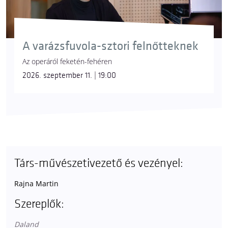
A varázsfuvola-sztori felnőtteknek
Az operáról feketén-fehéren
2026. szeptember 11. | 19:00
Társ-művészetivezető és vezényel:
Rajna Martin
Szereplők:
Daland