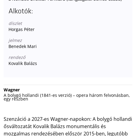
Alkotók:
díszlet
Horgas Péter
jelmez
Benedek Mari
rendező
Kovalik Balázs
Wagner
A bolygó hollandi (1841-es verzió) – opera három felvonásban,
egy részben
Szenzáció a 2027-es Wagner-napokon: A bolygó hollandi
ősváltozatát Kovalik Balázs monumentális és
mozgalmas rendezésében először 2015-ben, legutóbb