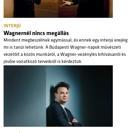
INTERJÚ
Wagnernél nincs megállás
Mindent megbeszélnek egymással, és ennek egy interjú erejéig
mi is tanúi lehetünk. A Budapesti Wagner-napok művészeti
vezetőit a közös munkáról, a Wagner-vezénylés kihívásairól és
jövőre vonatkozó terveikről is kérdeztük.