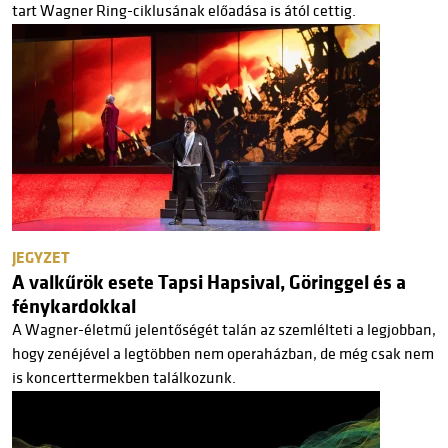
tart Wagner Ring-ciklusának előadása is ától cettig.
JEGYZET
A valkűrök esete Tapsi Hapsival, Göringgel és a
fénykardokkal
A Wagner-életmű jelentőségét talán az szemlélteti a legjobban,
hogy zenéjével a legtöbben nem operaházban, de még csak nem
is koncerttermekben találkozunk.