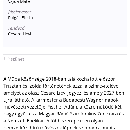
Vajda Máté
játékmester
Polgár Etelka
rendező
Cesare Lievi
szünet
A Müpa közönsége 2018-ban találkozhatott először
Trisztán és Izolda történetének azzal a színrevitelével,
amelyet az olasz Cesare Lievi jegyez, és amely 2027-ben
újra látható. A karmester a Budapesti Wagner-napok
művészeti vezetője, Fischer Ádám, a közreműködő két
nagy együttes a Magyar Rádió Szimfonikus Zenekara és
a Nemzeti Énekkar. A főbb szerepekben olyan
nemzetközi hírű művészek lépnek színpadra, mint a