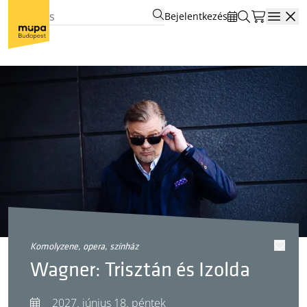
Bejelentkezés
Open
komolyzene, opera, színház
Wagner: Trisztán és Izolda
2027. június 18. péntek