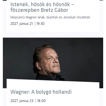
Istenek, hősök és hősnők –
főszerepben Bretz Gábor
Népszerű Wagner-áriák, duettek és zenekari részletek
2027. június 21. | 19:30
Wagner: A bolygó hollandi
2027. június 23. | 18:00