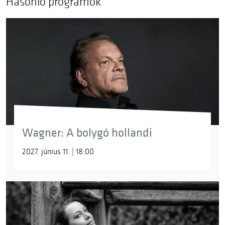
Hasonló programok
Wagner: A bolygó hollandi
2027. június 11. | 18:00