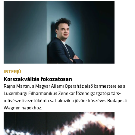
INTERJÚ
Korszakváltás fokozatosan
Rajna Martin, a Magyar Állami Operaház első karmestere és a
Luxemburgi Filharmonikus Zenekar főzeneigazgatója társ-
művészetivezetőként csatlakozik a jövőre húszéves Budapesti
Wagner-napokhoz.