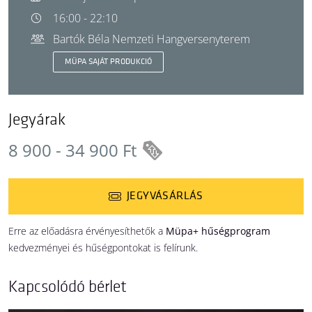
16:00 - 22:10
Bartók Béla Nemzeti Hangversenyterem
MÜPA SAJÁT PRODUKCIÓ
Jegyárak
8 900 - 34 900 Ft
JEGYVÁSÁRLÁS
Erre az előadásra érvényesíthetők a
Müpa+ hűségprogram
kedvezményei és hűségpontokat is felírunk.
Kapcsolódó bérlet