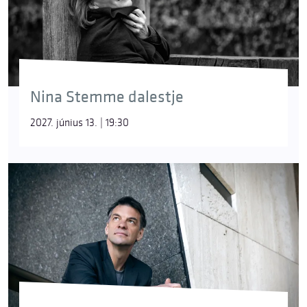
Nina Stemme dalestje
2027. június 13. | 19:30