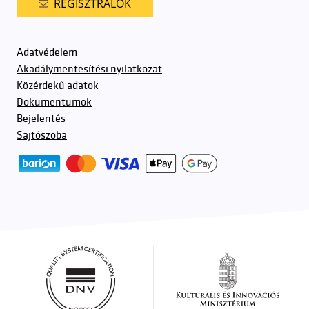
REGISZTRÁLOK
Adatvédelem
Akadálymentesítési nyilatkozat
Közérdekű adatok
Dokumentumok
Bejelentés
Sajtószoba