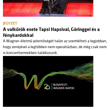
JEGYZET
A valkűrök esete Tapsi Hapsival, Göringgel és a
fénykardokkal
A Wagner-életmű jelentőségét talán az szemlélteti a legjobban,
hogy zenéjével a legtöbben nem operaházban, de még csak nem
is koncerttermekben találkozunk.