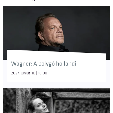
Wagner: A bolygó hollandi
2027. június 11. | 18:00