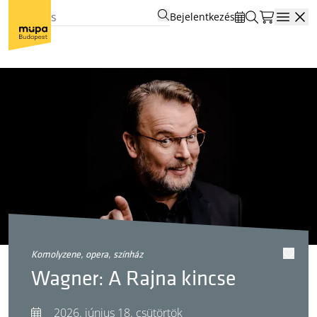
Bejelentkezés
Open
komolyzene, opera, színház
Wagner: A Rajna kincse
2026. június 18. csütörtök