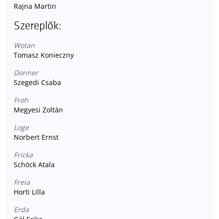
Rajna Martin
Szereplők:
Wotan
Tomasz Konieczny
Donner
Szegedi Csaba
Froh
Megyesi Zoltán
Loge
Norbert Ernst
Fricka
Schöck Atala
Freia
Horti Lilla
Erda