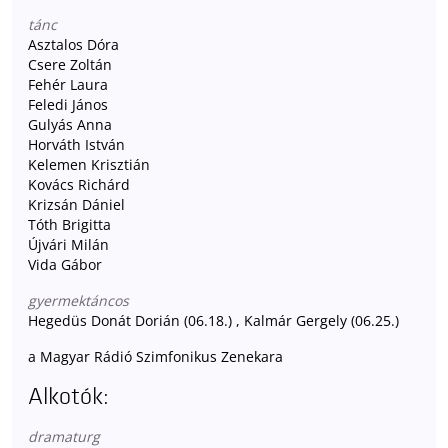
tánc
Asztalos Dóra
Csere Zoltán
Fehér Laura
Feledi János
Gulyás Anna
Horváth István
Kelemen Krisztián
Kovács Richárd
Krizsán Dániel
Tóth Brigitta
Újvári Milán
Vida Gábor
gyermektáncos
Hegedüs Donát Dorián (06.18.) , Kalmár Gergely (06.25.)
a Magyar Rádió Szimfonikus Zenekara
Alkotók:
dramaturg