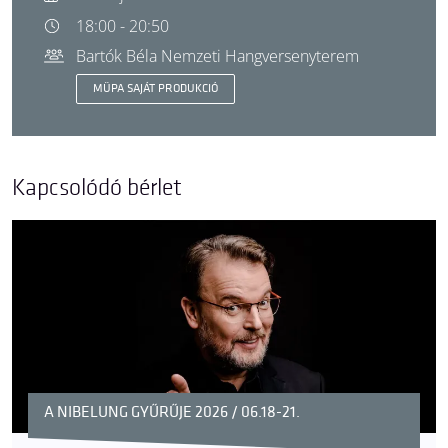
18:00 - 20:50
Bartók Béla Nemzeti Hangversenyterem
MÜPA SAJÁT PRODUKCIÓ
Kapcsolódó bérlet
A NIBELUNG GYŰRŰJE 2026 / 06.18-21.