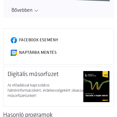
Bővebben
FACEBOOK ESEMÉNY
NAPTÁRBA MENTÉS
Digitális műsorfüzet
Az előadással kapcsolatos
háttérinformációkért, érdekességekért olvassa
műsorfüzetünket!
Hasonló programok