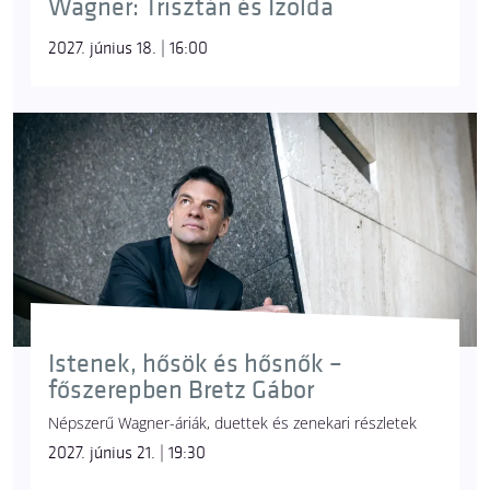
Wagner: Trisztán és Izolda
2027. június 18. | 16:00
Istenek, hősök és hősnők –
főszerepben Bretz Gábor
Népszerű Wagner-áriák, duettek és zenekari részletek
2027. június 21. | 19:30