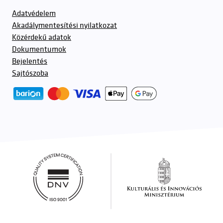
Adatvédelem
Akadálymentesítési nyilatkozat
Közérdekű adatok
Dokumentumok
Bejelentés
Sajtószoba