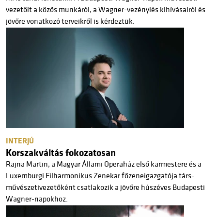
vezetőit a közös munkáról, a Wagner-vezénylés kihívásairól és
jövőre vonatkozó terveikről is kérdeztük.
INTERJÚ
Korszakváltás fokozatosan
Rajna Martin, a Magyar Állami Operaház első karmestere és a
Luxemburgi Filharmonikus Zenekar főzeneigazgatója társ-
művészetivezetőként csatlakozik a jövőre húszéves Budapesti
Wagner-napokhoz.