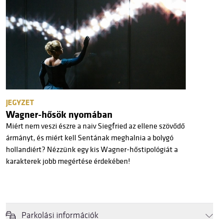
JEGYZET
Wagner-hősök nyomában
Miért nem veszi észre a naiv Siegfried az ellene szövődő
ármányt, és miért kell Sentának meghalnia a bolygó
hollandiért? Nézzünk egy kis Wagner-hőstipológiát a
karakterek jobb megértése érdekében!
Parkolási információk