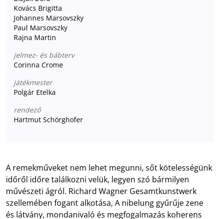
Kovács Brigitta
Johannes Marsovszky
Paul Marsovszky
Rajna Martin
jelmez- és bábterv
Corinna Crome
játékmester
Polgár Etelka
rendező
Hartmut Schörghofer
A remekműveket nem lehet megunni, sőt kötelességünk
időről időre találkozni velük, legyen szó bármilyen
művészeti ágról. Richard Wagner Gesamtkunstwerk
szellemében fogant alkotása, A nibelung gyűrűje zene
és látvány, mondanivaló és megfogalmazás koherens