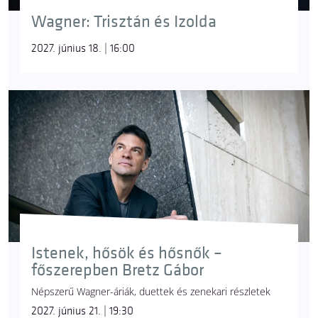
Wagner: Trisztán és Izolda
2027. június 18. | 16:00
Istenek, hősök és hősnők –
főszerepben Bretz Gábor
Népszerű Wagner-áriák, duettek és zenekari részletek
2027. június 21. | 19:30