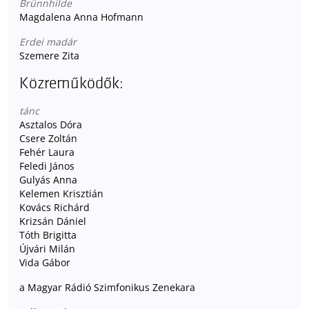
Brünnhilde
Magdalena Anna Hofmann
Erdei madár
Szemere Zita
Közreműködők:
tánc
Asztalos Dóra
Csere Zoltán
Fehér Laura
Feledi János
Gulyás Anna
Kelemen Krisztián
Kovács Richárd
Krizsán Dániel
Tóth Brigitta
Újvári Milán
Vida Gábor
a Magyar Rádió Szimfonikus Zenekara