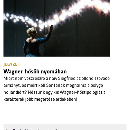
JEGYZET
Wagner-hősök nyomában
Miért nem veszi észre a naiv Siegfried az ellene szövődő
ármányt, és miért kell Sentának meghalnia a bolygó
hollandiért? Nézzünk egy kis Wagner-hőstipológiát a
karakterek jobb megértése érdekében!