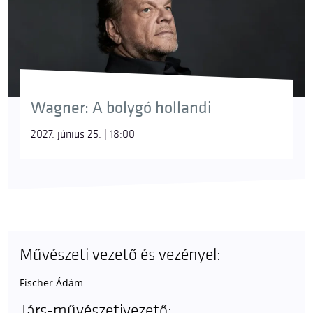
Wagner: A bolygó hollandi
2027. június 25. | 18:00
Művészeti vezető és vezényel:
Fischer Ádám
Társ-művészetivezető: