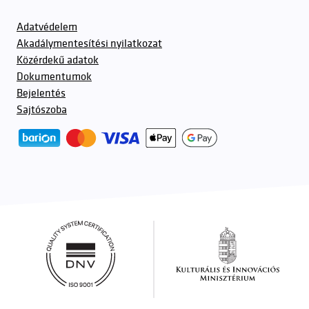
Adatvédelem
Akadálymentesítési nyilatkozat
Közérdekű adatok
Dokumentumok
Bejelentés
Sajtószoba