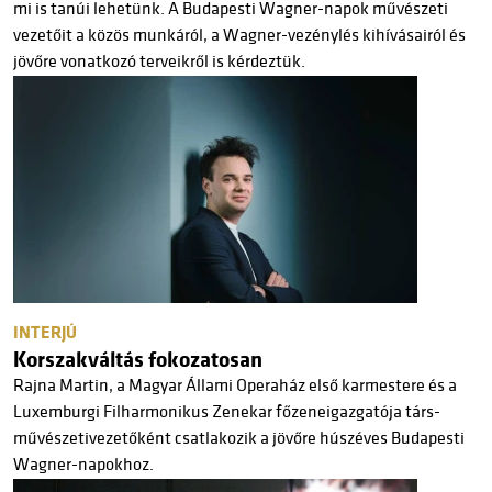
mi is tanúi lehetünk. A Budapesti Wagner-napok művészeti
vezetőit a közös munkáról, a Wagner-vezénylés kihívásairól és
jövőre vonatkozó terveikről is kérdeztük.
INTERJÚ
Korszakváltás fokozatosan
Rajna Martin, a Magyar Állami Operaház első karmestere és a
Luxemburgi Filharmonikus Zenekar főzeneigazgatója társ-
művészetivezetőként csatlakozik a jövőre húszéves Budapesti
Wagner-napokhoz.