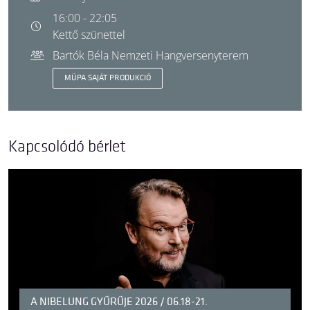
16:00 - 22:05
Kettő szünettel
Bartók Béla Nemzeti Hangversenyterem
MÜPA SAJÁT PRODUKCIÓ
Kapcsolódó bérlet
A NIBELUNG GYŰRŰJE 2026 / 06.18-21.