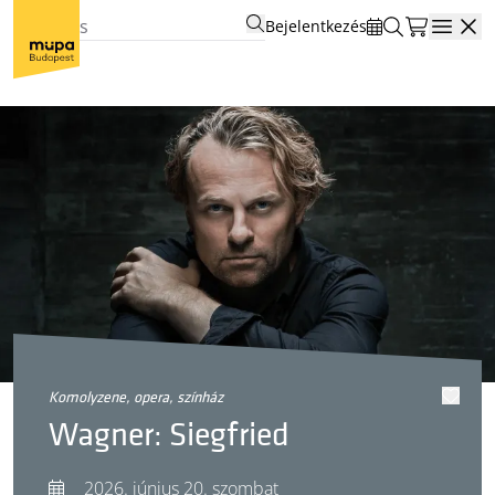
Bejelentkezés
Open
komolyzene, opera, színház
Wagner: Siegfried
2026. június 20. szombat