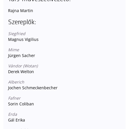
Rajna Martin
Szereplők:
Siegfried
Magnus Vigilius
Mime
Jürgen Sacher
Vándor (Wotan)
Derek Welton
Alberich
Jochen Schmeckenbecher
Fafner
Sorin Coliban
Erda
Gál Erika