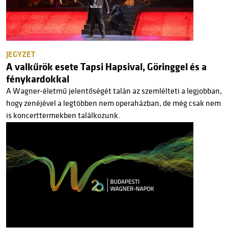
JEGYZET
A valkűrök esete Tapsi Hapsival, Göringgel és a
fénykardokkal
A Wagner-életmű jelentőségét talán az szemlélteti a legjobban,
hogy zenéjével a legtöbben nem operaházban, de még csak nem
is koncerttermekben találkozunk.