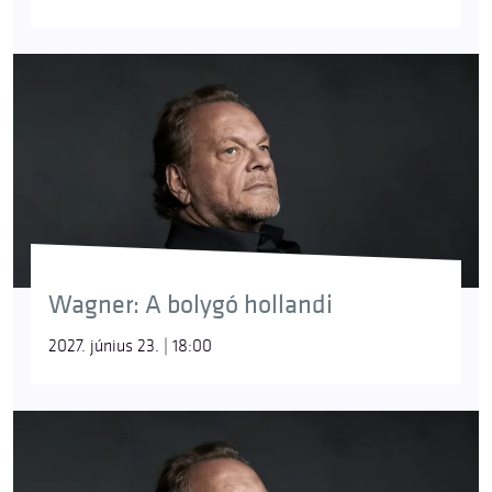
Wagner: A bolygó hollandi
2027. június 23. | 18:00