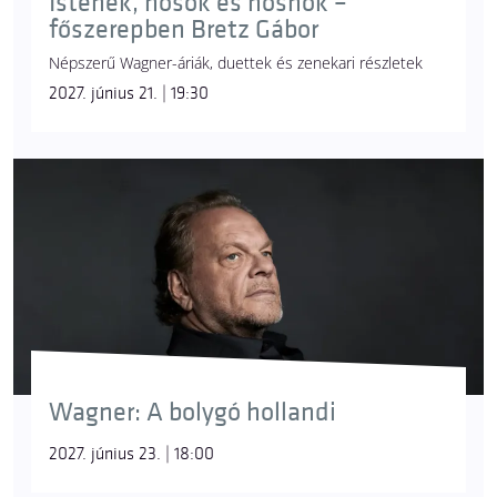
Istenek, hősök és hősnők –
főszerepben Bretz Gábor
Népszerű Wagner-áriák, duettek és zenekari részletek
2027. június 21. | 19:30
Wagner: A bolygó hollandi
2027. június 23. | 18:00