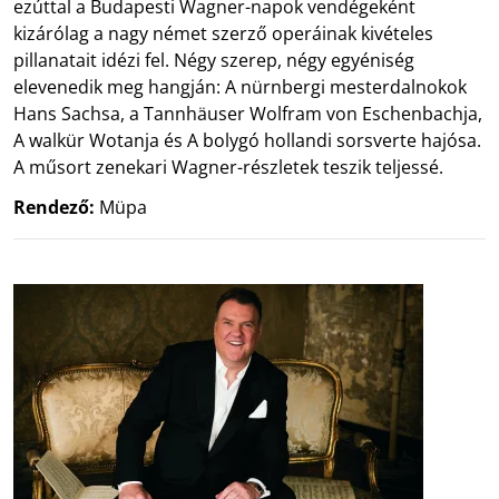
ezúttal a Budapesti Wagner-napok vendégeként
kizárólag a nagy német szerző operáinak kivételes
pillanatait idézi fel. Négy szerep, négy egyéniség
elevenedik meg hangján: A nürnbergi mesterdalnokok
Hans Sachsa, a Tannhäuser Wolfram von Eschenbachja,
A walkür Wotanja és A bolygó hollandi sorsverte hajósa.
A műsort zenekari Wagner-részletek teszik teljessé.
Rendező:
Müpa