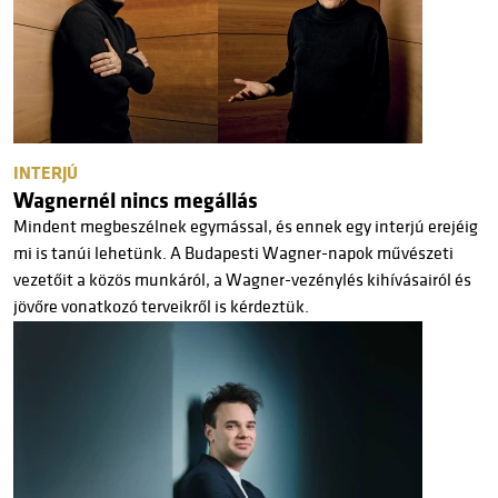
INTERJÚ
Wagnernél nincs megállás
Mindent megbeszélnek egymással, és ennek egy interjú erejéig
mi is tanúi lehetünk. A Budapesti Wagner-napok művészeti
vezetőit a közös munkáról, a Wagner-vezénylés kihívásairól és
jövőre vonatkozó terveikről is kérdeztük.