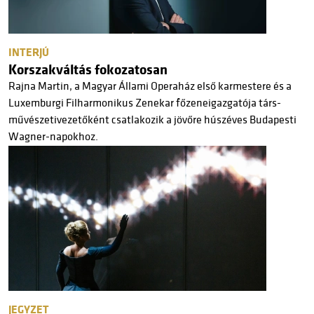
INTERJÚ
Korszakváltás fokozatosan
Rajna Martin, a Magyar Állami Operaház első karmestere és a
Luxemburgi Filharmonikus Zenekar főzeneigazgatója társ-
művészetivezetőként csatlakozik a jövőre húszéves Budapesti
Wagner-napokhoz.
JEGYZET