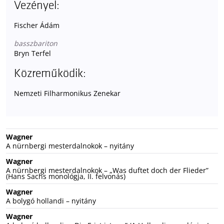
Vezényel:
Fischer Ádám
basszbariton
Bryn Terfel
Közreműködik:
Nemzeti Filharmonikus Zenekar
Wagner
A nürnbergi mesterdalnokok – nyitány
Wagner
A nürnbergi mesterdalnokok – „Was duftet doch der Flieder”
(Hans Sachs monológja, II. felvonás)
Wagner
A bolygó hollandi – nyitány
Wagner