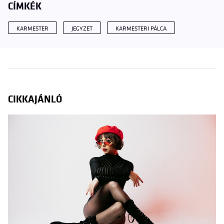
CÍMKÉK
KARMESTER
JEGYZET
KARMESTERI PÁLCA
CIKKAJÁNLÓ