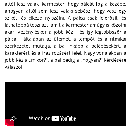
attól lesz valaki karmester, hogy pálcát fog a kezébe,
ahogyan attól sem lesz valaki sebész, hogy vesz egy
szikét, és elkezd nyiszálni. A pálca csak felerősíti és
láthatóbbá teszi azt, amit a karmester amúgy is közölni
akar. Vezényléskor a jobb kéz – és így legtöbbször a
pálca – általában az ütemet, a tempót és a ritmikai
szerkezetet mutatja, a bal inkább a belépésekért, a
karakterért és a frazírozásért felel. Nagy vonalakban a
jobb kéz a „mikor?”, a bal pedig a „hogyan?” kérdésére
válaszol.