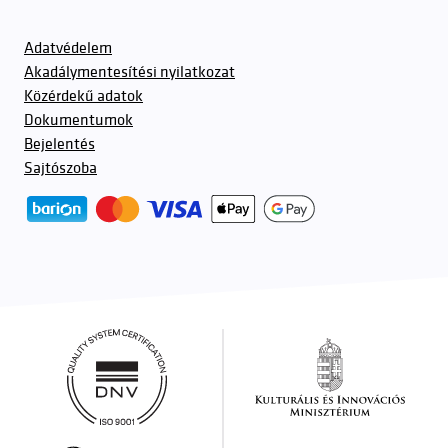
Adatvédelem
Akadálymentesítési nyilatkozat
Közérdekű adatok
Dokumentumok
Bejelentés
Sajtószoba