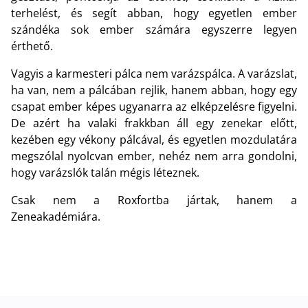
terhelést, és segít abban, hogy egyetlen ember
szándéka sok ember számára egyszerre legyen
érthető.
Vagyis a karmesteri pálca nem varázspálca. A varázslat,
ha van, nem a pálcában rejlik, hanem abban, hogy egy
csapat ember képes ugyanarra az elképzelésre figyelni.
De azért ha valaki frakkban áll egy zenekar előtt,
kezében egy vékony pálcával, és egyetlen mozdulatára
megszólal nyolcvan ember, nehéz nem arra gondolni,
hogy varázslók talán mégis léteznek.
Csak nem a Roxfortba jártak, hanem a
Zeneakadémiára.