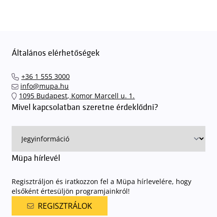
Általános elérhetőségek
+36 1 555 3000
info@mupa.hu
1095 Budapest, Komor Marcell u. 1.
Mivel kapcsolatban szeretne érdeklődni?
Müpa hírlevél
Regisztráljon és iratkozzon fel a Müpa hírlevelére, hogy
elsőként értesüljön programjainkról!
REGISZTRÁLOK