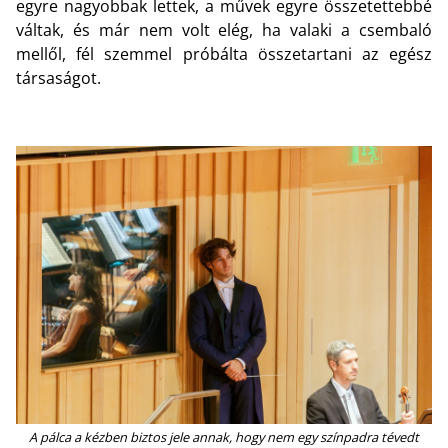
egyre nagyobbak lettek, a művek egyre összetettebbé
váltak, és már nem volt elég, ha valaki a csembaló
mellől, fél szemmel próbálta összetartani az egész
társaságot.
A pálca a kézben biztos jele annak, hogy nem egy színpadra tévedt