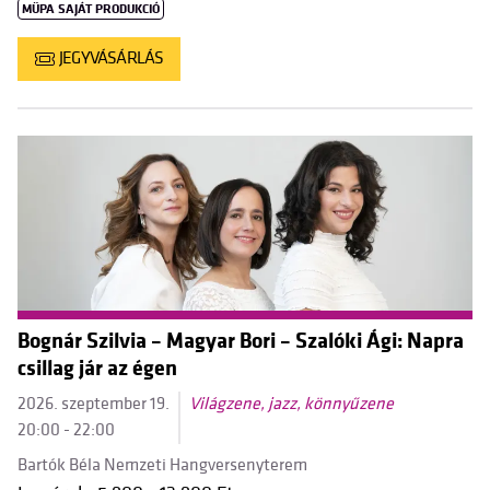
MÜPA SAJÁT PRODUKCIÓ
JEGYVÁSÁRLÁS
Bognár Szilvia – Magyar Bori – Szalóki Ági: Napra
csillag jár az égen
2026. szeptember 19.
Világzene, jazz, könnyűzene
20:00 - 22:00
Bartók Béla Nemzeti Hangversenyterem