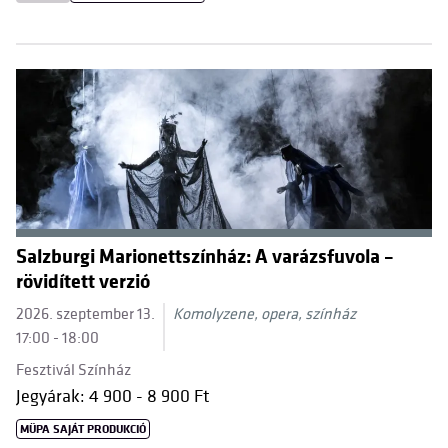
Salzburgi Marionettszínház: A varázsfuvola –
rövidített verzió
2026. szeptember 13.
Komolyzene, opera, színház
17:00 - 18:00
Fesztivál Színház
Jegyárak: 4 900 - 8 900 Ft
MÜPA SAJÁT PRODUKCIÓ