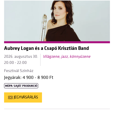
Aubrey Logan és a Csapó Krisztián Band
2026. augusztus 30.
Világzene, jazz, könnyűzene
20:00 - 22:00
Fesztivál Színház
Jegyárak: 4 900 - 8 900 Ft
MÜPA SAJÁT PRODUKCIÓ
JEGYVÁSÁRLÁS