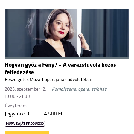
Hogyan győz a Fény? – A varázsfuvola közös
felfedezése
Beszélgetés Mozart operájának bűvöletében
2026. szeptember 12.
Komolyzene, opera, színház
19:00 - 21:00
Üvegterem
Jegyárak: 3 000 - 4 500 Ft
MÜPA SAJÁT PRODUKCIÓ