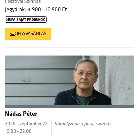
Fesztivál Színház
Jegyárak: 4 900 - 10 900 Ft
MÜPA SAJÁT PRODUKCIÓ
JEGYVÁSÁRLÁS
Nádas Péter
2026. szeptember 22.
Komolyzene, opera, színház
19:00 - 22:00