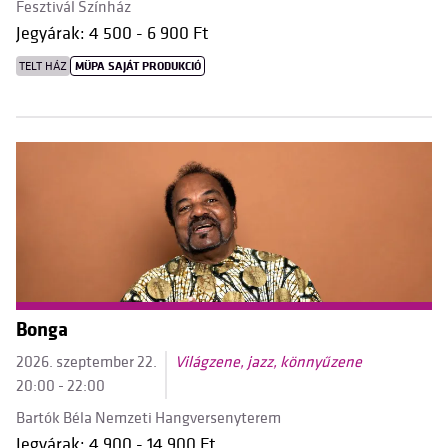
Fesztivál Színház
Jegyárak: 4 500 - 6 900 Ft
TELT HÁZ
MÜPA SAJÁT PRODUKCIÓ
Bonga
2026. szeptember 22.
Világzene, jazz, könnyűzene
20:00 - 22:00
Bartók Béla Nemzeti Hangversenyterem
Jegyárak: 4 900 - 14 900 Ft