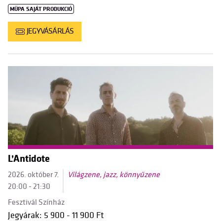
MÜPA SAJÁT PRODUKCIÓ
JEGYVÁSÁRLÁS
L’Antidote
2026. október 7.
Világzene, jazz, könnyűzene
20:00 - 21:30
Fesztivál Színház
Jegyárak: 5 900 - 11 900 Ft