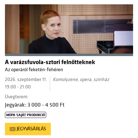
A varázsfuvola-sztori felnőtteknek
Az operáról feketén-fehéren
2026. szeptember 11.
Komolyzene, opera, színház
19:00 - 21:00
Üvegterem
Jegyárak: 3 000 - 4 500 Ft
MÜPA SAJÁT PRODUKCIÓ
JEGYVÁSÁRLÁS