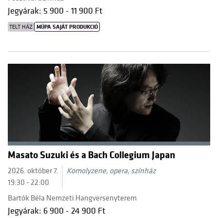
Jegyárak: 5 900 - 11 900 Ft
TELT HÁZ
MÜPA SAJÁT PRODUKCIÓ
Masato Suzuki és a Bach Collegium Japan
2026. október 7.
Komolyzene, opera, színház
19:30 - 22:00
Bartók Béla Nemzeti Hangversenyterem
Jegyárak: 6 900 - 24 900 Ft