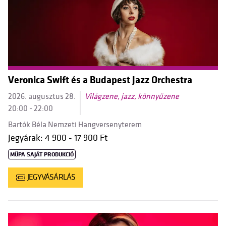
Veronica Swift és a Budapest Jazz Orchestra
2026. augusztus 28.
Világzene, jazz, könnyűzene
20:00 - 22:00
Bartók Béla Nemzeti Hangversenyterem
Jegyárak: 4 900 - 17 900 Ft
MÜPA SAJÁT PRODUKCIÓ
JEGYVÁSÁRLÁS