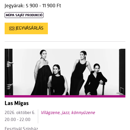
Jegyárak: 5 900 - 11 900 Ft
MÜPA SAJÁT PRODUKCIÓ
JEGYVÁSÁRLÁS
Las Migas
2026. október 6.
Világzene, jazz, könnyűzene
20:00 - 22:00
Fesztivál Színház