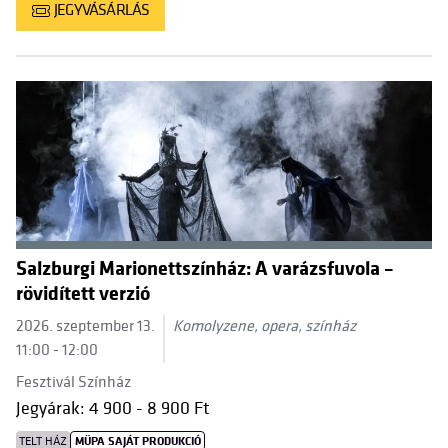
JEGYVÁSÁRLÁS
Salzburgi Marionettszínház: A varázsfuvola –
rövidített verzió
2026. szeptember 13.
Komolyzene, opera, színház
11:00 - 12:00
Fesztivál Színház
Jegyárak: 4 900 - 8 900 Ft
TELT HÁZ
MÜPA SAJÁT PRODUKCIÓ