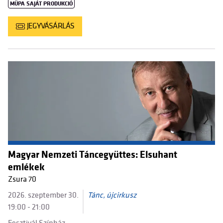
MÜPA SAJÁT PRODUKCIÓ
JEGYVÁSÁRLÁS
Magyar Nemzeti Táncegyüttes: Elsuhant
emlékek
Zsura 70
2026. szeptember 30.
Tánc, újcirkusz
19:00 - 21:00