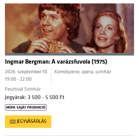
Ingmar Bergman: A varázsfuvola (1975)
2026. szeptember 10.
Komolyzene, opera, színház
19:00 - 22:00
Fesztivál Színház
Jegyárak: 3 500 - 5 500 Ft
MÜPA SAJÁT PRODUKCIÓ
JEGYVÁSÁRLÁS