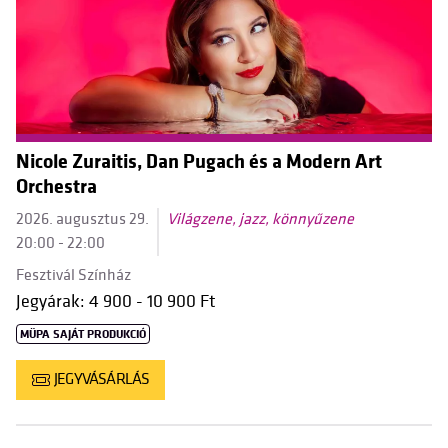
Nicole Zuraitis, Dan Pugach és a Modern Art
Orchestra
2026. augusztus 29.
Világzene, jazz, könnyűzene
20:00 - 22:00
Fesztivál Színház
Jegyárak: 4 900 - 10 900 Ft
MÜPA SAJÁT PRODUKCIÓ
JEGYVÁSÁRLÁS