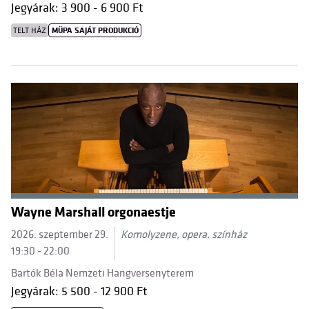
Jegyárak: 3 900 - 6 900 Ft
TELT HÁZ
MÜPA SAJÁT PRODUKCIÓ
Wayne Marshall orgonaestje
2026. szeptember 29.
Komolyzene, opera, színház
19:30 - 22:00
Bartók Béla Nemzeti Hangversenyterem
Jegyárak: 5 500 - 12 900 Ft