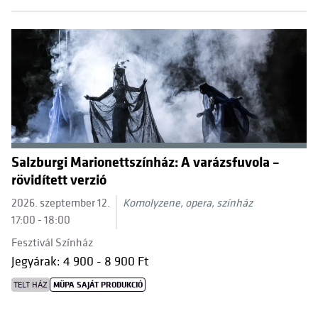
Salzburgi Marionettszínház: A varázsfuvola –
rövidített verzió
2026. szeptember 12.
Komolyzene, opera, színház
17:00 - 18:00
Fesztivál Színház
Jegyárak: 4 900 - 8 900 Ft
TELT HÁZ
MÜPA SAJÁT PRODUKCIÓ