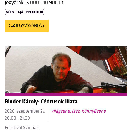
Jegyárak: 5 000 - 10 900 Ft
MÜPA SAJÁT PRODUKCIÓ
JEGYVÁSÁRLÁS
Binder Károly: Cédrusok illata
2026. szeptember 27.
Világzene, jazz, könnyűzene
20:00 - 21:30
Fesztivál Színház