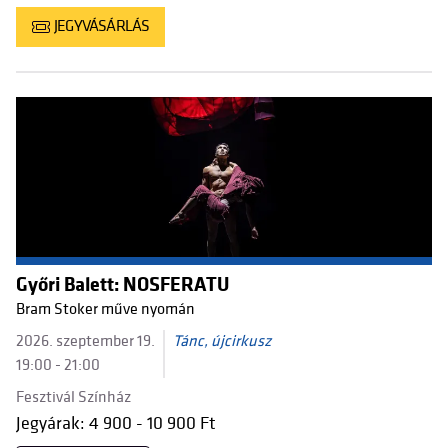
JEGYVÁSÁRLÁS
Győri Balett: NOSFERATU
Bram Stoker műve nyomán
2026. szeptember 19.
Tánc, újcirkusz
19:00 - 21:00
Fesztivál Színház
Jegyárak: 4 900 - 10 900 Ft