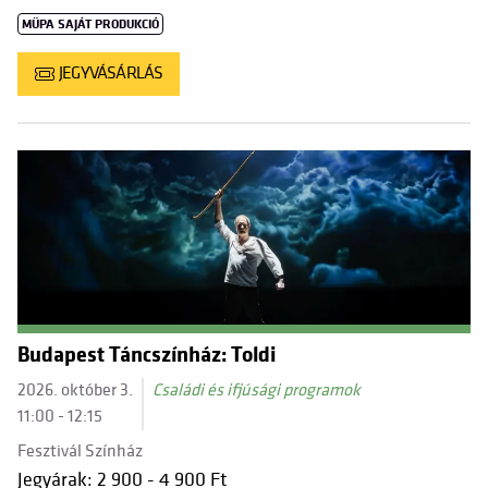
MÜPA SAJÁT PRODUKCIÓ
JEGYVÁSÁRLÁS
Budapest Táncszínház: Toldi
2026. október 3.
Családi és ifjúsági programok
11:00 - 12:15
Fesztivál Színház
Jegyárak: 2 900 - 4 900 Ft