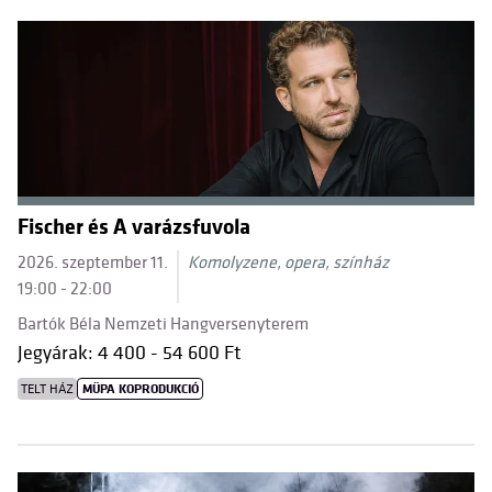
Fischer és A varázsfuvola
2026. szeptember 11.
Komolyzene, opera, színház
19:00 - 22:00
Bartók Béla Nemzeti Hangversenyterem
Jegyárak: 4 400 - 54 600 Ft
TELT HÁZ
MÜPA KOPRODUKCIÓ