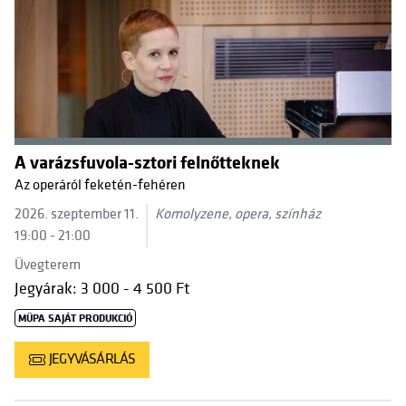
A varázsfuvola-sztori felnőtteknek
Az operáról feketén-fehéren
2026. szeptember 11.
Komolyzene, opera, színház
19:00 - 21:00
Üvegterem
Jegyárak: 3 000 - 4 500 Ft
MÜPA SAJÁT PRODUKCIÓ
JEGYVÁSÁRLÁS