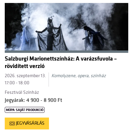
Salzburgi Marionettszínház: A varázsfuvola –
rövidített verzió
2026. szeptember 13.
Komolyzene, opera, színház
17:00 - 18:00
Fesztivál Színház
Jegyárak: 4 900 - 8 900 Ft
MÜPA SAJÁT PRODUKCIÓ
JEGYVÁSÁRLÁS