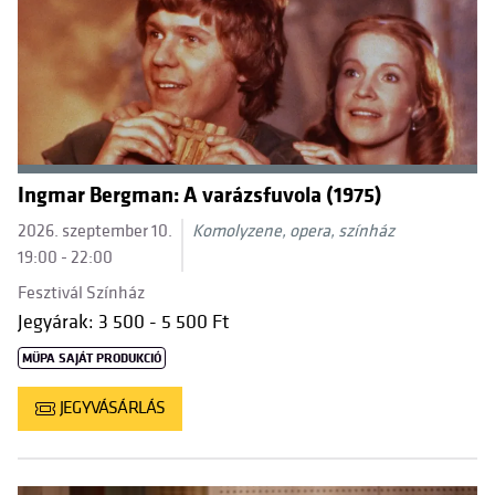
Ingmar Bergman: A varázsfuvola (1975)
2026. szeptember 10.
Komolyzene, opera, színház
19:00 - 22:00
Fesztivál Színház
Jegyárak: 3 500 - 5 500 Ft
MÜPA SAJÁT PRODUKCIÓ
JEGYVÁSÁRLÁS