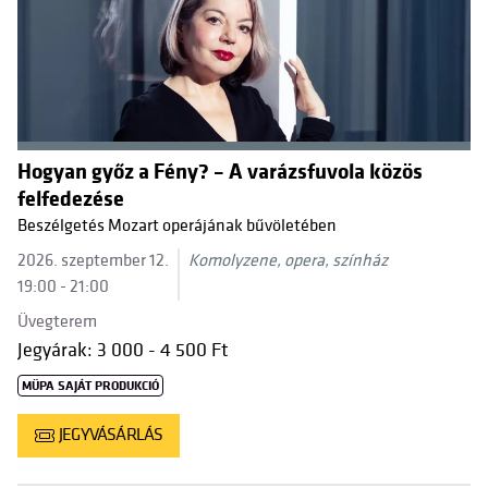
Hogyan győz a Fény? – A varázsfuvola közös
felfedezése
Beszélgetés Mozart operájának bűvöletében
2026. szeptember 12.
Komolyzene, opera, színház
19:00 - 21:00
Üvegterem
Jegyárak: 3 000 - 4 500 Ft
MÜPA SAJÁT PRODUKCIÓ
JEGYVÁSÁRLÁS