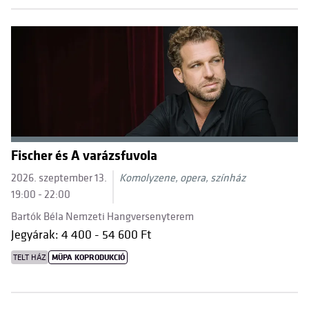
Fischer és A varázsfuvola
2026. szeptember 13.
Komolyzene, opera, színház
19:00 - 22:00
Bartók Béla Nemzeti Hangversenyterem
Jegyárak: 4 400 - 54 600 Ft
TELT HÁZ
MÜPA KOPRODUKCIÓ