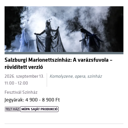
Salzburgi Marionettszínház: A varázsfuvola –
rövidített verzió
2026. szeptember 13.
Komolyzene, opera, színház
11:00 - 12:00
Fesztivál Színház
Jegyárak: 4 900 - 8 900 Ft
TELT HÁZ
MÜPA SAJÁT PRODUKCIÓ