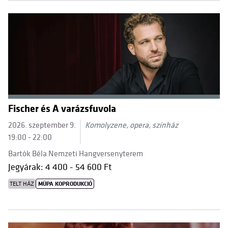
Fischer és A varázsfuvola
2026. szeptember 9.
Komolyzene, opera, színház
19:00 - 22:00
Bartók Béla Nemzeti Hangversenyterem
Jegyárak: 4 400 - 54 600 Ft
TELT HÁZ
MÜPA KOPRODUKCIÓ