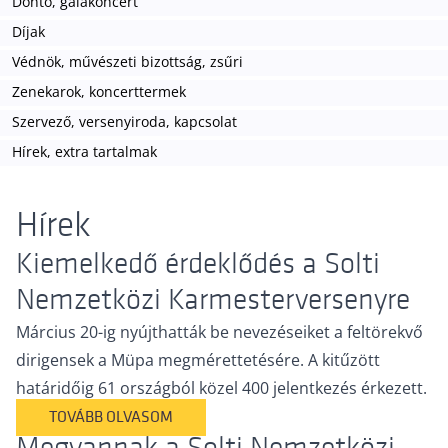
Döntő, gálakoncert
Díjak
Védnök, művészeti bizottság, zsűri
Zenekarok, koncerttermek
Szervező, versenyiroda, kapcsolat
Hírek, extra tartalmak
Hírek
Kiemelkedő érdeklődés a Solti
Nemzetközi Karmesterversenyre
Március 20-ig nyújthatták be nevezéseiket a feltörekvő
dirigensek a Müpa megmérettetésére. A kitűzött
határidőig 61 országból közel 400 jelentkezés érkezett.
TOVÁBB OLVASOM