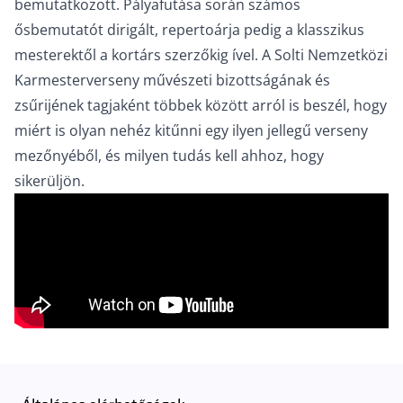
bemutatkozott. Pályafutása során számos
ősbemutatót dirigált, repertoárja pedig a klasszikus
mesterektől a kortárs szerzőkig ível. A Solti Nemzetközi
Karmesterverseny művészeti bizottságának és
zsűrijének tagjaként többek között arról is beszél, hogy
miért is olyan nehéz kitűnni egy ilyen jellegű verseny
mezőnyéből, és milyen tudás kell ahhoz, hogy
sikerüljön.