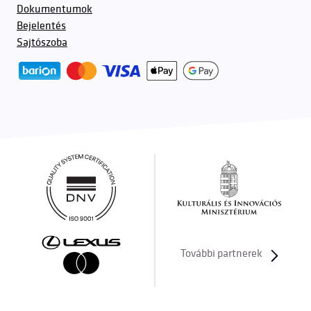
Dokumentumok
Bejelentés
Sajtószoba
További partnerek