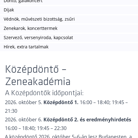
Döntő, gálakoncert
Díjak
Védnök, művészeti bizottság, zsűri
Zenekarok, koncerttermek
Szervező, versenyiroda, kapcsolat
Hírek, extra tartalmak
Középdöntő –
Zeneakadémia
A Középdöntők időpontjai:
2026. október 5.
Középdöntő 1.
16:00 – 18:40; 19:45 –
21:30
2026. október 6.
Középdöntő 2. és eredményhirdetés
16:00 – 18:40; 19:45 – 22:30
A középdöntő 2026. október 5–6-án lesz Budapesten, a