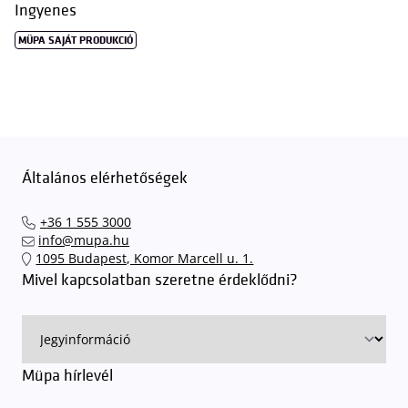
Ingyenes
MÜPA SAJÁT PRODUKCIÓ
Általános elérhetőségek
+36 1 555 3000
info@mupa.hu
1095 Budapest, Komor Marcell u. 1.
Mivel kapcsolatban szeretne érdeklődni?
Müpa hírlevél