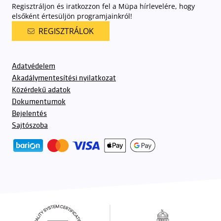
Regisztráljon és iratkozzon fel a Müpa hírlevelére, hogy
elsőként értesüljön programjainkról!
REGISZTRÁLOK
Adatvédelem
Akadálymentesítési nyilatkozat
Közérdekű adatok
Dokumentumok
Bejelentés
Sajtószoba