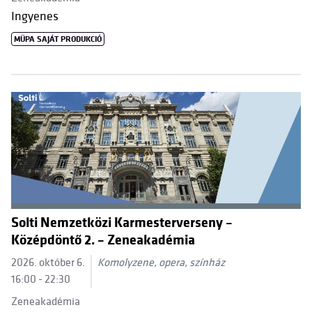
Ingyenes
MÜPA SAJÁT PRODUKCIÓ
Solti Nemzetközi Karmesterverseny –
Középdöntő 2. – Zeneakadémia
2026. október 6.
Komolyzene, opera, színház
16:00 - 22:30
Zeneakadémia