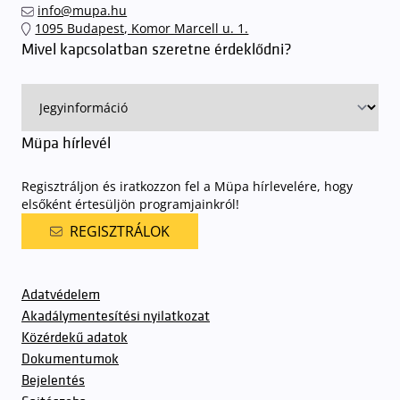
info@mupa.hu
1095 Budapest, Komor Marcell u. 1.
Mivel kapcsolatban szeretne érdeklődni?
Müpa hírlevél
Regisztráljon és iratkozzon fel a Müpa hírlevelére, hogy
elsőként értesüljön programjainkról!
REGISZTRÁLOK
Adatvédelem
Akadálymentesítési nyilatkozat
Közérdekű adatok
Dokumentumok
Bejelentés