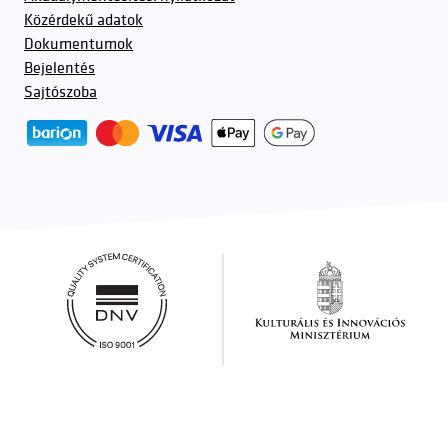
Közérdekű adatok
Dokumentumok
Bejelentés
Sajtószoba
További partnerek