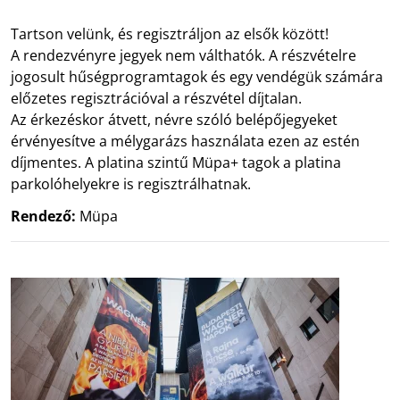
Tartson velünk, és regisztráljon az elsők között!
A rendezvényre jegyek nem válthatók. A részvételre
jogosult hűségprogramtagok és egy vendégük számára
előzetes regisztrációval a részvétel díjtalan.
Az érkezéskor átvett, névre szóló belépőjegyeket
érvényesítve a mélygarázs használata ezen az estén
díjmentes. A platina szintű Müpa+ tagok a platina
parkolóhelyekre is regisztrálhatnak.
Rendező:
Müpa