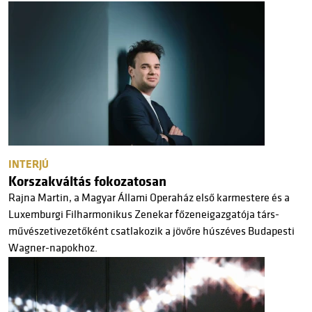
INTERJÚ
Korszakváltás fokozatosan
Rajna Martin, a Magyar Állami Operaház első karmestere és a
Luxemburgi Filharmonikus Zenekar főzeneigazgatója társ-
művészetivezetőként csatlakozik a jövőre húszéves Budapesti
Wagner-napokhoz.