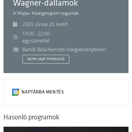
Wagner-dallamok
A Müpa+ hűségprogram tagjainak
2023. június 20. kedd
19:00 - 22:00
egy szünettel
Bartók Béla Nemzeti Hangversenyterem
MÜPA SAJÁT PRODUKCIÓ
NAPTÁRBA MENTÉS
Hasonló programok