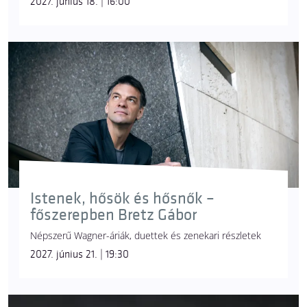
2027. június 18. | 16:00
Istenek, hősök és hősnők –
főszerepben Bretz Gábor
Népszerű Wagner-áriák, duettek és zenekari részletek
2027. június 21. | 19:30