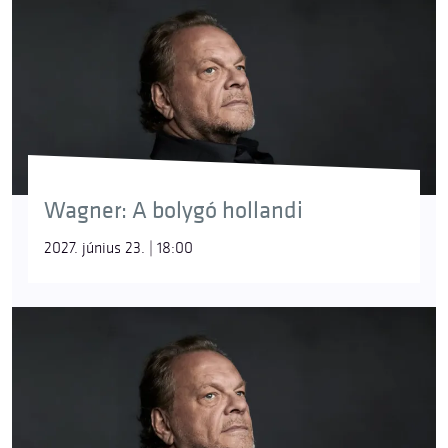
Wagner: A bolygó hollandi
2027. június 23. | 18:00