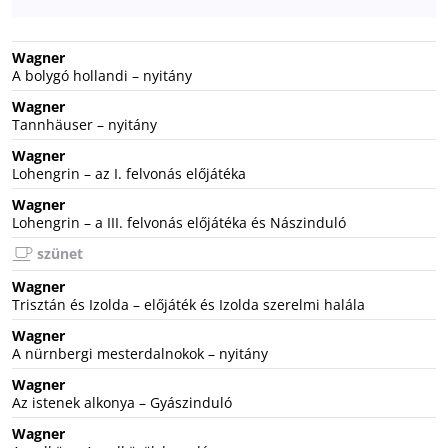
Wagner
A bolygó hollandi – nyitány
Wagner
Tannhäuser – nyitány
Wagner
Lohengrin – az I. felvonás előjátéka
Wagner
Lohengrin – a III. felvonás előjátéka és Nászinduló
szünet
Wagner
Trisztán és Izolda – előjáték és Izolda szerelmi halála
Wagner
A nürnbergi mesterdalnokok – nyitány
Wagner
Az istenek alkonya – Gyászinduló
Wagner