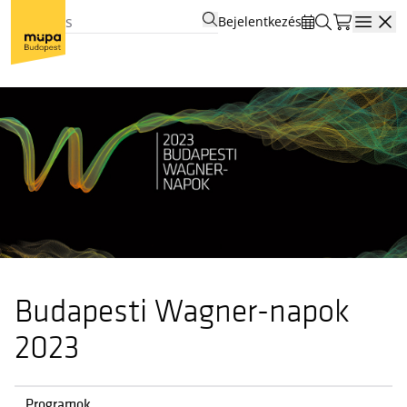
Bejelentkezés
Open
Budapesti Wagner-napok
2023
Programok