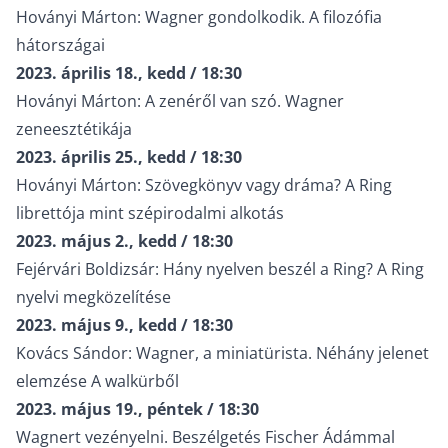
Hoványi Márton: Wagner gondolkodik. A filozófia
hátországai
2023. április 18., kedd / 18:30
Hoványi Márton: A zenéről van szó. Wagner
zeneesztétikája
2023. április 25., kedd / 18:30
Hoványi Márton: Szövegkönyv vagy dráma? A Ring
librettója mint szépirodalmi alkotás
2023. május 2., kedd / 18:30
Fejérvári Boldizsár: Hány nyelven beszél a Ring? A Ring
nyelvi megközelítése
2023. május 9., kedd / 18:30
Kovács Sándor: Wagner, a miniatürista. Néhány jelenet
elemzése A walkürből
2023. május 19., péntek / 18:30
Wagnert vezényelni. Beszélgetés Fischer Ádámmal