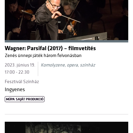
Wagner: Parsifal (2017) – filmvetítés
Zenés ünnepi játék három felvonásban
2023. június 19.
Komolyzene, opera, színház
17:00 - 22:30
Fesztivál Színház
Ingyenes
MÜPA SAJÁT PRODUKCIÓ