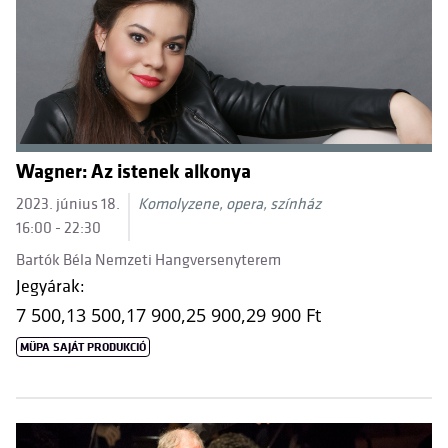
Wagner: Az istenek alkonya
2023. június 18.
Komolyzene, opera, színház
16:00 - 22:30
Bartók Béla Nemzeti Hangversenyterem
Jegyárak:
7 500,
13 500,
17 900,
25 900,
29 900 Ft
MÜPA SAJÁT PRODUKCIÓ