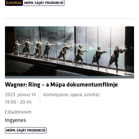
ELMARAD
MÜPA SAJÁT PRODUKCIÓ
Wagner: Ring – a Müpa dokumentumfilmje
2023. június 14.
Komolyzene, opera, színház
19:00 - 20:45
Előadóterem
Ingyenes
MÜPA SAJÁT PRODUKCIÓ