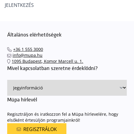
JELENTKEZÉS
Általános elérhetőségek
+36 1 555 3000
info@mupa.hu
1095 Budapest, Komor Marcell u. 1.
Mivel kapcsolatban szeretne érdeklődni?
Müpa hírlevél
Regisztráljon és iratkozzon fel a Müpa hírlevelére, hogy
elsőként értesüljön programjainkról!
REGISZTRÁLOK