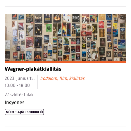
Wagner-plakátkiállítás
2023. június 15.
Irodalom, film, kiállítás
10:00 - 18:00
Zászlótér falak
Ingyenes
MÜPA SAJÁT PRODUKCIÓ