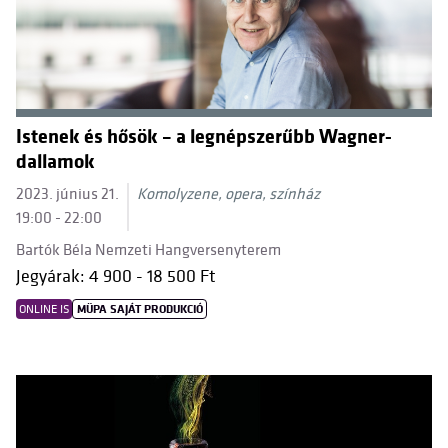
Istenek és hősök – a legnépszerűbb Wagner-
dallamok
2023. június 21.
Komolyzene, opera, színház
19:00 - 22:00
Bartók Béla Nemzeti Hangversenyterem
Jegyárak: 4 900 - 18 500 Ft
ONLINE IS
MÜPA SAJÁT PRODUKCIÓ