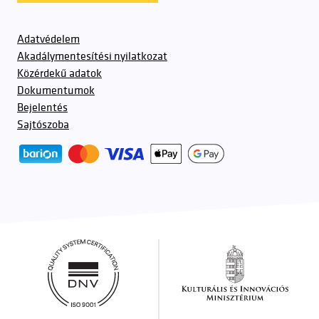
Adatvédelem
Akadálymentesítési nyilatkozat
Közérdekű adatok
Dokumentumok
Bejelentés
Sajtószoba