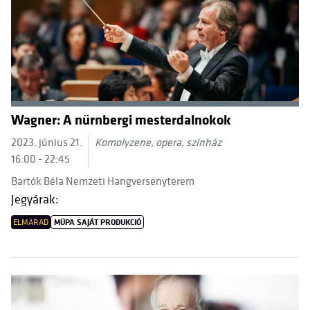
Wagner: A nürnbergi mesterdalnokok
2023. június 21.
Komolyzene, opera, színház
16:00 - 22:45
Bartók Béla Nemzeti Hangversenyterem
Jegyárak:
ELMARAD
MÜPA SAJÁT PRODUKCIÓ