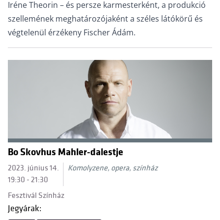
Iréne Theorin – és persze karmesterként, a produkció
szellemének meghatározójaként a széles látókörű és
végtelenül érzékeny Fischer Ádám.
Bo Skovhus Mahler-dalestje
2023. június 14.
Komolyzene, opera, színház
19:30 - 21:30
Fesztivál Színház
Jegyárak: