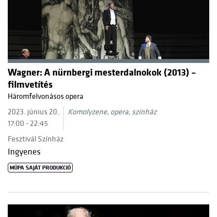
Wagner: A nürnbergi mesterdalnokok (2013) –
filmvetítés
Háromfelvonásos opera
2023. június 20.
Komolyzene, opera, színház
17:00 - 22:45
Fesztivál Színház
Ingyenes
MÜPA SAJÁT PRODUKCIÓ