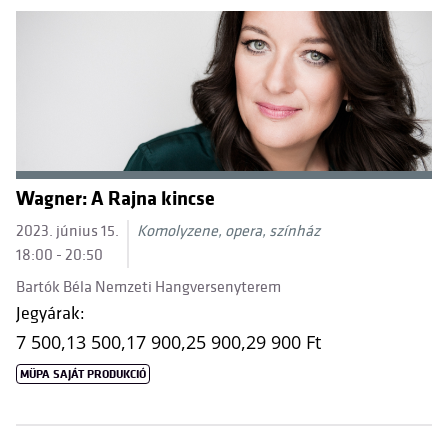
Wagner: A Rajna kincse
2023. június 15.
Komolyzene, opera, színház
18:00 - 20:50
Bartók Béla Nemzeti Hangversenyterem
Jegyárak:
7 500,
13 500,
17 900,
25 900,
29 900 Ft
MÜPA SAJÁT PRODUKCIÓ