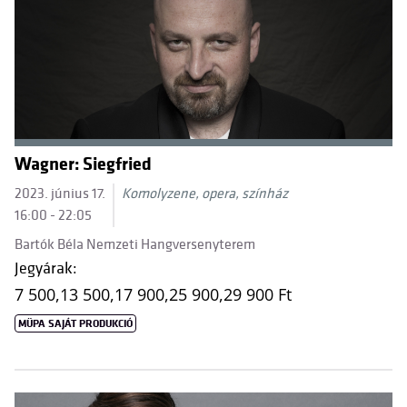
Wagner: Siegfried
2023. június 17.
Komolyzene, opera, színház
16:00 - 22:05
Bartók Béla Nemzeti Hangversenyterem
Jegyárak:
7 500,
13 500,
17 900,
25 900,
29 900 Ft
MÜPA SAJÁT PRODUKCIÓ