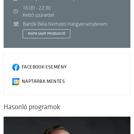
16:00 - 22:30
Kettő szünettel
Bartók Béla Nemzeti Hangversenyterem
MÜPA SAJÁT PRODUKCIÓ
FACEBOOK ESEMÉNY
NAPTÁRBA MENTÉS
Hasonló programok