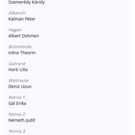
Szemerédy Károly
Alberich
Kálmán Péter
Hagen
Albert Dohmen
Brünnhilde
Iréne Theorin
Gutrune
Horti Lilla
Waltraute
Deniz Uzun
Norna 1.
Gál Erika
Norna 2.
Németh Judit
Norna 3.