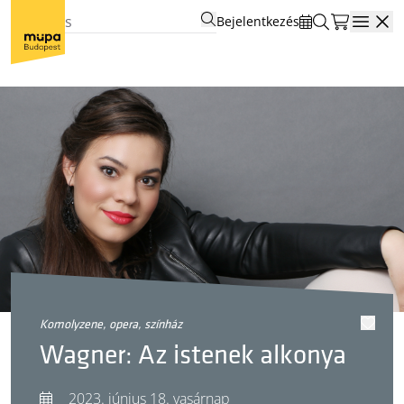
Bejelentkezés
Open
komolyzene, opera, színház
Wagner: Az istenek alkonya
2023. június 18. vasárnap