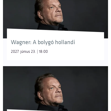
Wagner: A bolygó hollandi
2027. június 23. | 18:00