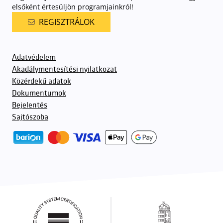
elsőként értesüljön programjainkról!
REGISZTRÁLOK
Adatvédelem
Akadálymentesítési nyilatkozat
Közérdekű adatok
Dokumentumok
Bejelentés
Sajtószoba