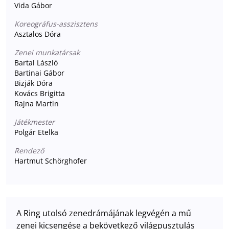
Vida Gábor
Koreográfus-asszisztens
Asztalos Dóra
Zenei munkatársak
Bartal László
Bartinai Gábor
Bizják Dóra
Kovács Brigitta
Rajna Martin
Játékmester
Polgár Etelka
Rendező
Hartmut Schörghofer
A Ring utolsó zenedrámájának legvégén a mű
zenei kicsengése a bekövetkező világpusztulás