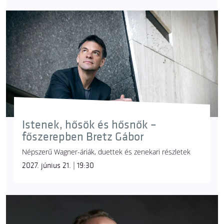
Istenek, hősök és hősnők –
főszerepben Bretz Gábor
Népszerű Wagner-áriák, duettek és zenekari részletek
2027. június 21. | 19:30