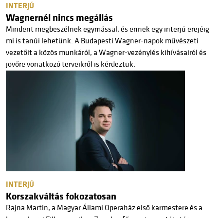
INTERJÚ
Wagnernél nincs megállás
Mindent megbeszélnek egymással, és ennek egy interjú erejéig
mi is tanúi lehetünk. A Budapesti Wagner-napok művészeti
vezetőit a közös munkáról, a Wagner-vezénylés kihívásairól és
jövőre vonatkozó terveikről is kérdeztük.
INTERJÚ
Korszakváltás fokozatosan
Rajna Martin, a Magyar Állami Operaház első karmestere és a