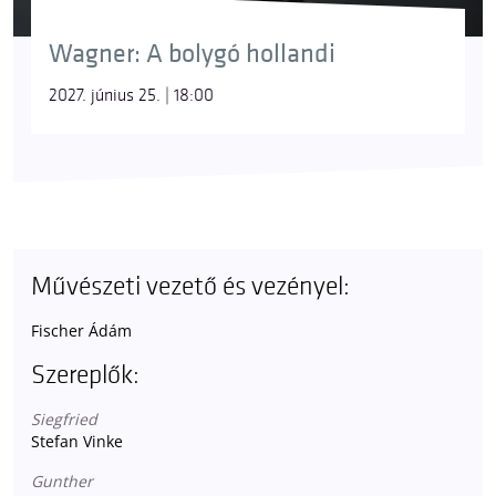
Wagner: A bolygó hollandi
2027. június 25. | 18:00
Művészeti vezető és vezényel:
Fischer Ádám
Szereplők:
Siegfried
Stefan Vinke
Gunther