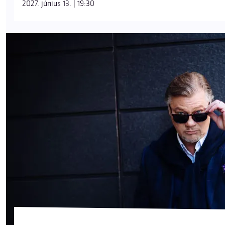
2027. június 13. | 19:30