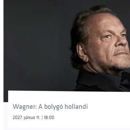
Wagner: A bolygó hollandi
2027. június 11. | 18:00