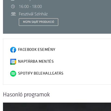
16:00 - 18:00
Fesztivál Színház
MÜPA SAJÁT PRODUKCIÓ
FACEBOOK ESEMÉNY
NAPTÁRBA MENTÉS
SPOTIFY BELEHALLGATÁS
Hasonló programok