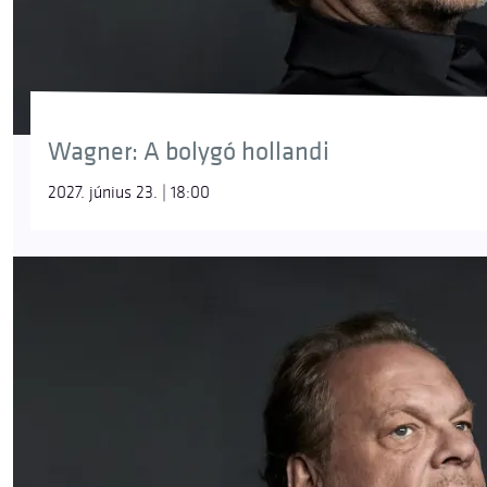
Wagner: A bolygó hollandi
2027. június 23. | 18:00