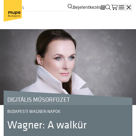
Bejelentkezés
Open
DIGITÁLIS MŰSORFÜZET
BUDAPESTI WAGNER-NAPOK
Wagner: A walkür