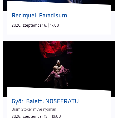
Recirquel: Paradisum
2026. szeptember 6. | 17:00
Győri Balett: NOSFERATU
Bram Stoker műve nyomán
2026. szeptember 19. | 19:00