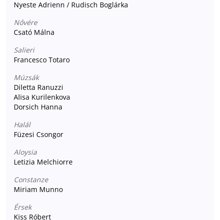
Nyeste Adrienn / Rudisch Boglárka
Nővére
Csató Málna
Salieri
Francesco Totaro
Múzsák
Diletta Ranuzzi
Alisa Kurilenkova
Dorsich Hanna
Halál
Füzesi Csongor
Aloysia
Letizia Melchiorre
Constanze
Miriam Munno
Érsek
Kiss Róbert