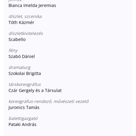
Bianca Imelda Jeremias
díszlet, szcenika
Tóth Kázmér
díszletkivitelezés
Scabello
fény
Szabó Dániel
dramaturg
Szokolai Brigitta
társkoreográfus
Czár Gergely és a Társulat
koreográfus-rendező, művészeti vezető
Juronics Tamás
balettigazgató
Pataki András