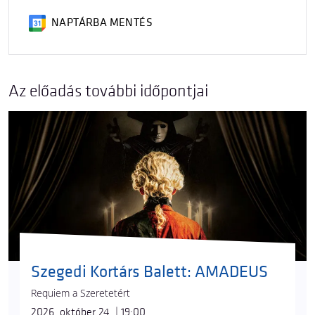
NAPTÁRBA MENTÉS
Az előadás további időpontjai
Szegedi Kortárs Balett: AMADEUS
Requiem a Szeretetért
2026. október 24. | 19:00