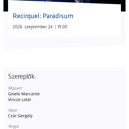
Recirquel: Paradisum
2026. szeptember 24. | 19:00
Szereplők:
Mozart
Gioele Marcante
Vincze Lotár
Apja
Czár Gergely
Anyja