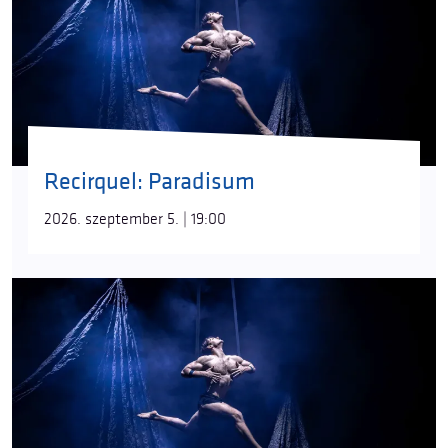
Recirquel: Paradisum
2026. szeptember 5. | 19:00