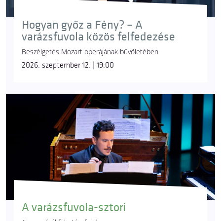
Hogyan győz a Fény? – A
varázsfuvola közös felfedezése
Beszélgetés Mozart operájának bűvöletében
2026. szeptember 12. | 19:00
A varázsfuvola-sztori