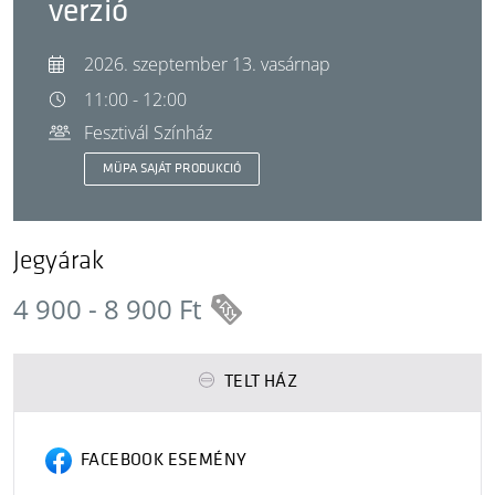
verzió
2026. szeptember 13. vasárnap
11:00 - 12:00
Fesztivál Színház
MÜPA SAJÁT PRODUKCIÓ
Jegyárak
4 900 - 8 900 Ft
TELT HÁZ
FACEBOOK ESEMÉNY