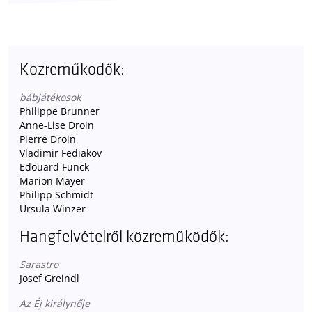
Közreműködők:
bábjátékosok
Philippe Brunner
Anne-Lise Droin
Pierre Droin
Vladimir Fediakov
Edouard Funck
Marion Mayer
Philipp Schmidt
Ursula Winzer
Hangfelvételről közreműködők:
Sarastro
Josef Greindl
Az Éj királynője