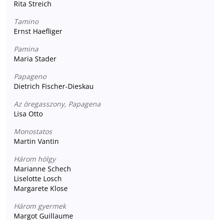
Rita Streich
Tamino
Ernst Haefliger
Pamina
Maria Stader
Papageno
Dietrich Fischer-Dieskau
Az öregasszony, Papagena
Lisa Otto
Monostatos
Martin Vantin
Három hölgy
Marianne Schech
Liselotte Losch
Margarete Klose
Három gyermek
Margot Guillaume