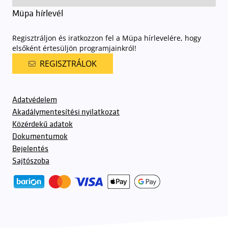
Müpa hírlevél
Regisztráljon és iratkozzon fel a Müpa hírlevelére, hogy
elsőként értesüljön programjainkról!
REGISZTRÁLOK
Adatvédelem
Akadálymentesítési nyilatkozat
Közérdekű adatok
Dokumentumok
Bejelentés
Sajtószoba