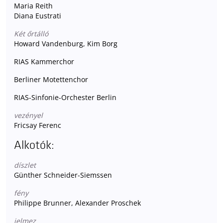
Maria Reith
Diana Eustrati
Két őrtálló
Howard Vandenburg, Kim Borg
RIAS Kammerchor
Berliner Motettenchor
RIAS-Sinfonie-Orchester Berlin
vezényel
Fricsay Ferenc
Alkotók:
díszlet
Günther Schneider-Siemssen
fény
Philippe Brunner, Alexander Proschek
jelmez