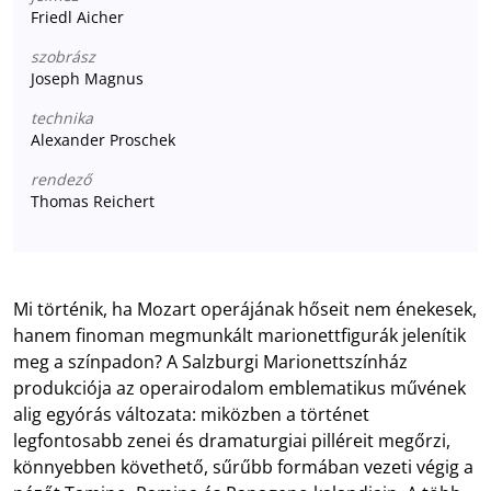
Friedl Aicher
szobrász
Joseph Magnus
technika
Alexander Proschek
rendező
Thomas Reichert
Mi történik, ha Mozart operájának hőseit nem énekesek,
hanem finoman megmunkált marionettfigurák jelenítik
meg a színpadon? A Salzburgi Marionettszínház
produkciója az operairodalom emblematikus művének
alig egyórás változata: miközben a történet
legfontosabb zenei és dramaturgiai pilléreit megőrzi,
könnyebben követhető, sűrűbb formában vezeti végig a