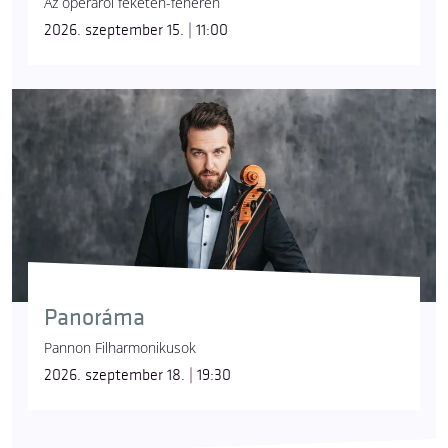
Az operáról feketén-fehéren
2026. szeptember 15. | 11:00
Panoráma
Pannon Filharmonikusok
2026. szeptember 18. | 19:30