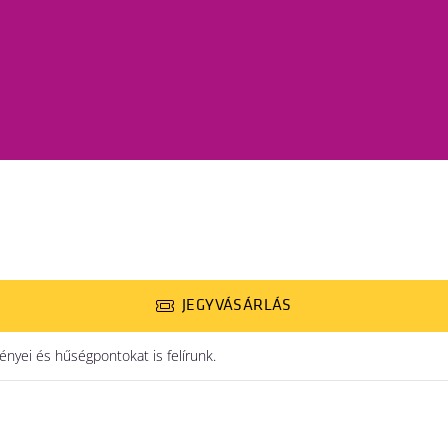
JEGYVÁSÁRLÁS
yei és hűségpontokat is felírunk.