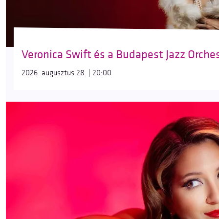
Veronica Swift és a Budapest Jazz Orche
2026. augusztus 28. | 20:00