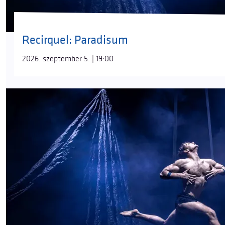
Recirquel: Paradisum
2026. szeptember 5. | 19:00