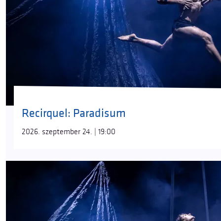
Recirquel: Paradisum
2026. szeptember 24. | 19:00