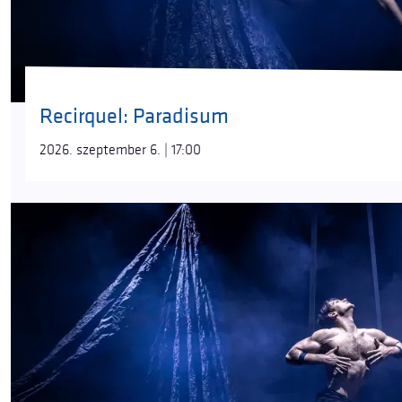
Recirquel: Paradisum
2026. szeptember 6. | 17:00