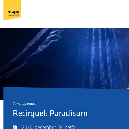
tánc, újcirkusz
Recirquel: Paradisum
2026. december 28. hétfő