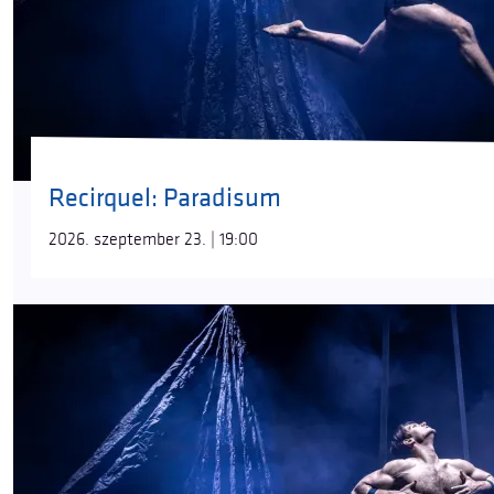
Recirquel: Paradisum
2026. szeptember 23. | 19:00