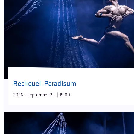
Recirquel: Paradisum
2026. szeptember 25. | 19:00