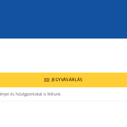
JEGYVÁSÁRLÁS
yei és hűségpontokat is felírunk.