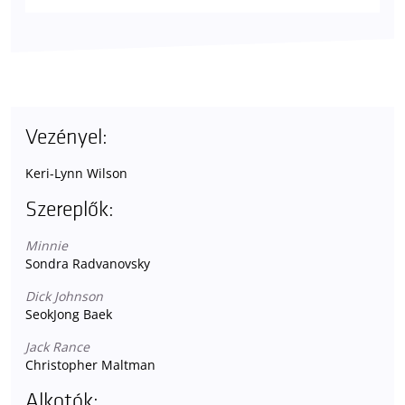
Vezényel:
Keri-Lynn Wilson
Szereplők:
Minnie
Sondra Radvanovsky
Dick Johnson
SeokJong Baek
Jack Rance
Christopher Maltman
Alkotók: