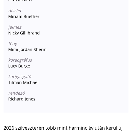
díszlet
Miriam Buether
jelmez
Nicky Gillibrand
fény
Mimi Jordan Sherin
koreográfus
Lucy Burge
karigazgató
Tilman Michael
rendező
Richard Jones
2026 szilveszterén több mint harminc év után kerül új