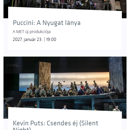
Puccini: A Nyugat lánya
A MET új produkciója
2027. január 23. | 19:00
Kevin Puts: Csendes éj (Silent