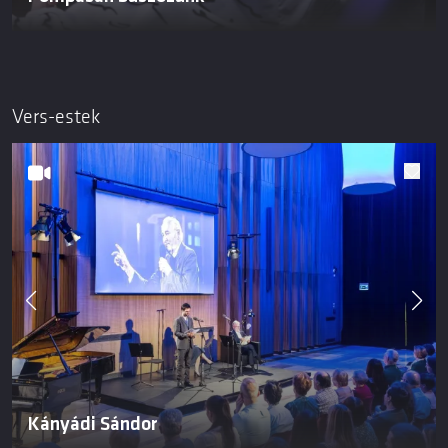
Vers-estek
Kányádi Sándor