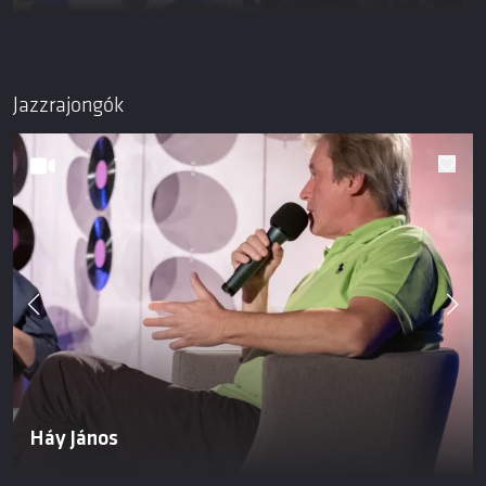
Jazzrajongók
Háy János