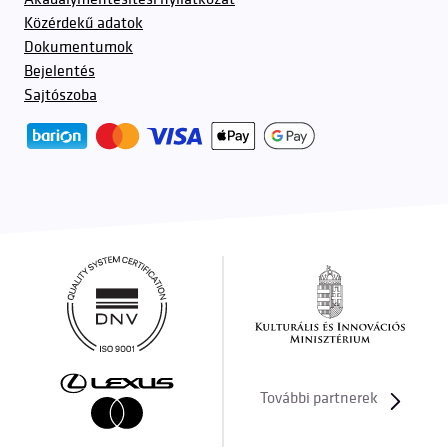
Közérdekű adatok
Dokumentumok
Bejelentés
Sajtószoba
További partnerek