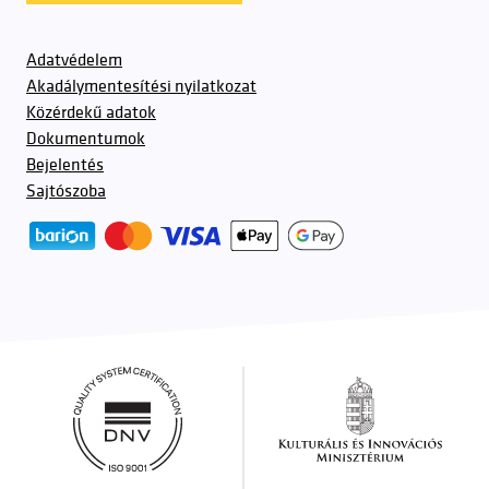
Adatvédelem
Akadálymentesítési nyilatkozat
Közérdekű adatok
Dokumentumok
Bejelentés
Sajtószoba