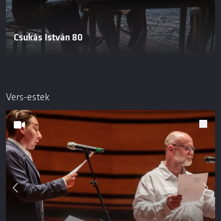
Csukás István 80
Vers-estek