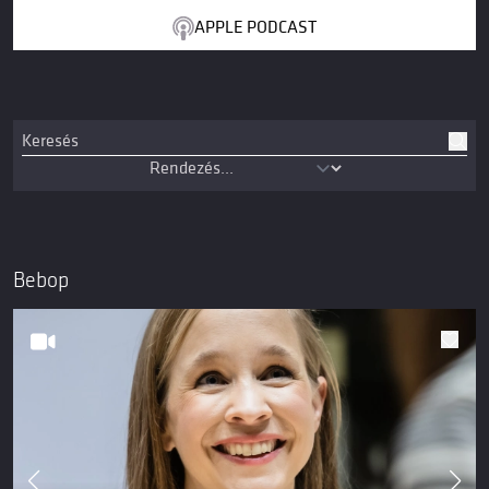
APPLE PODCAST
Bebop