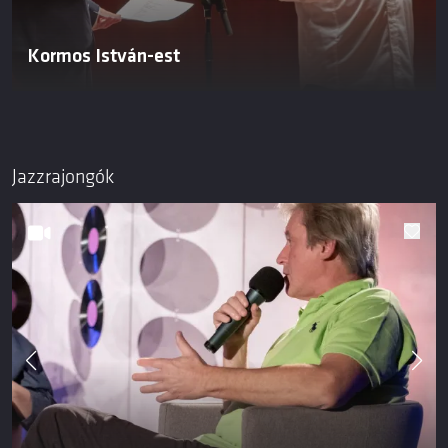
Kormos István-est
Jazzrajongók