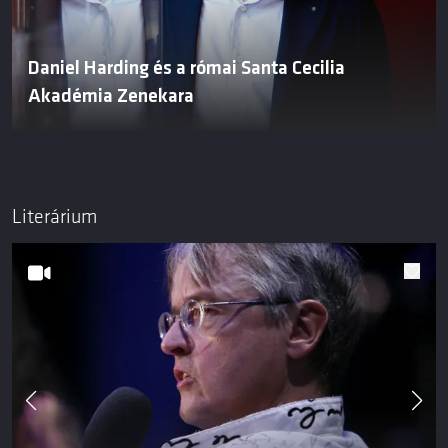
Daniel Harding és a római Santa Cecilia
Akadémia Zenekara
Literárium