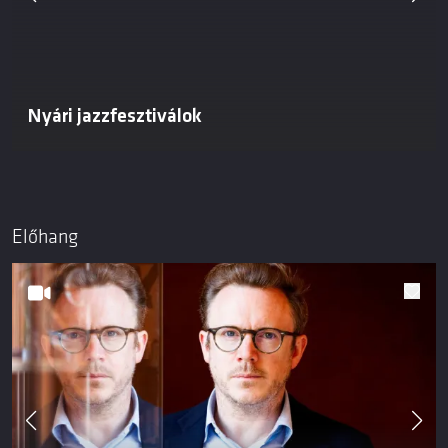
Nyári jazzfesztiválok
Előhang