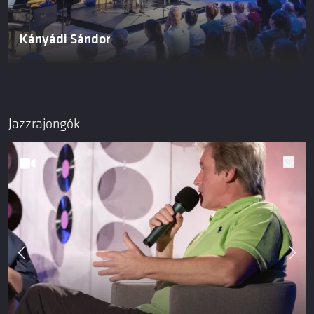
Kányádi Sándor
Jazzrajongók