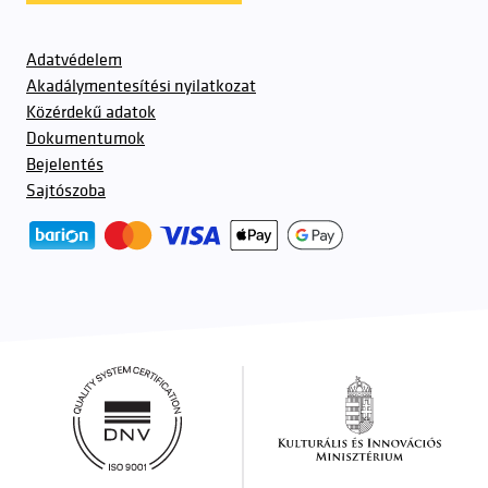
Adatvédelem
Akadálymentesítési nyilatkozat
Közérdekű adatok
Dokumentumok
Bejelentés
Sajtószoba