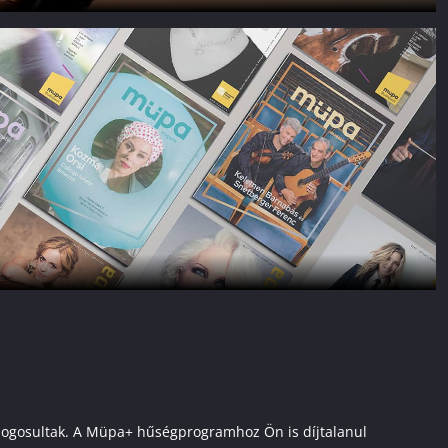
ai jogosultak. A Müpa+ hűségprogramhoz Ön is díjtalanul