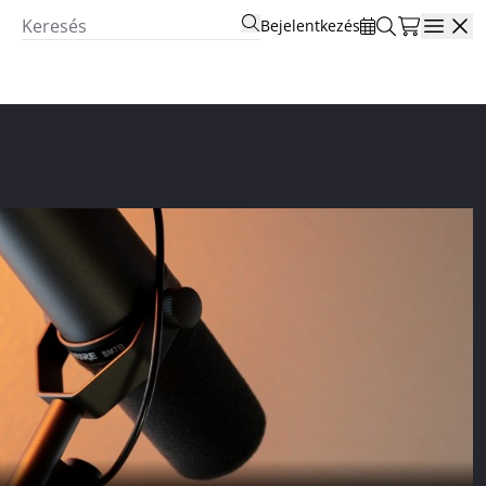
Bejelentkezés
Open