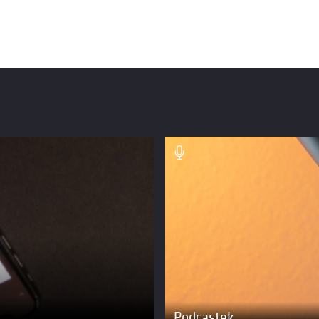
Podcastek