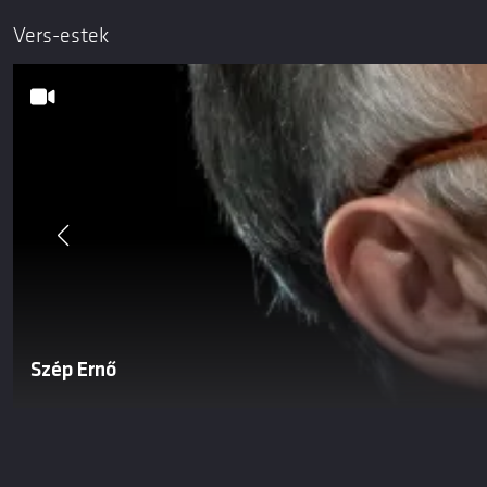
Vers-estek
Szép Ernő