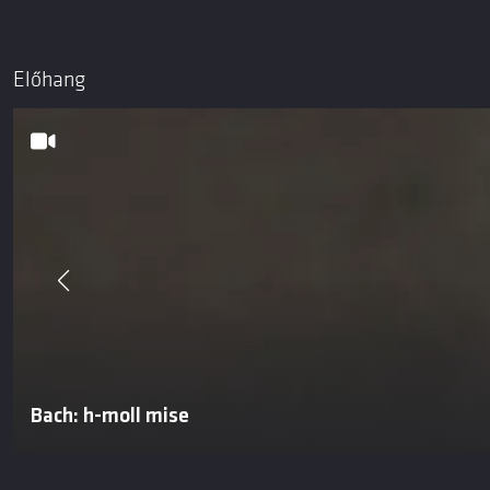
Előhang
Bach: h-moll mise