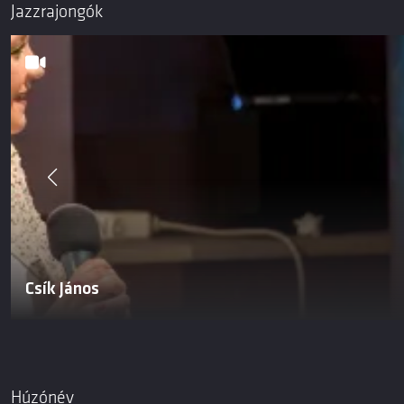
Jazzrajongók
Csík János
Húzónév