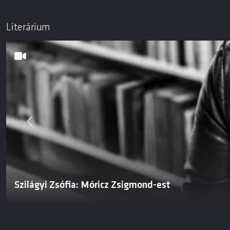
Literárium
Szilágyi Zsófia: Móricz Zsigmond-est