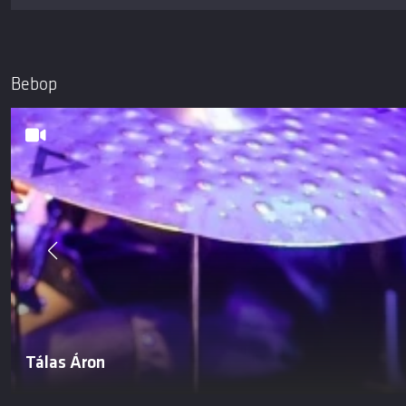
Bebop
Tálas Áron