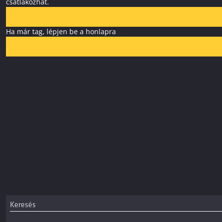
csatlakozhat.
Ha már tag, lépjen be a honlapra