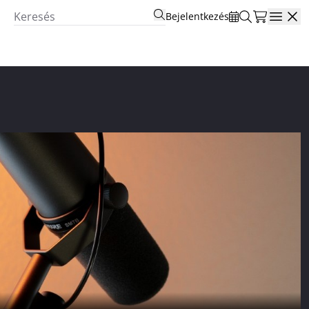
Bejelentkezés
Open