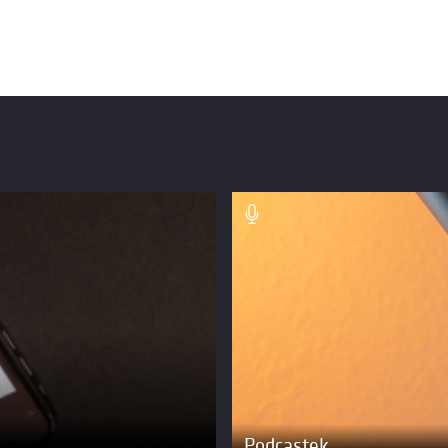
Podcastek