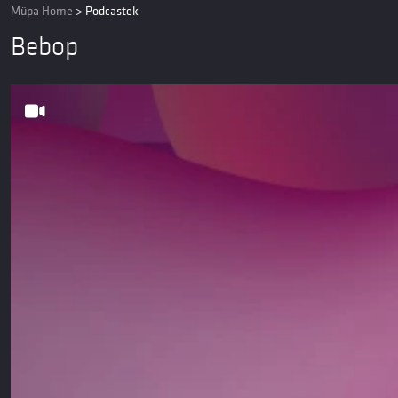
Müpa Home
>
Podcastek
Bebop