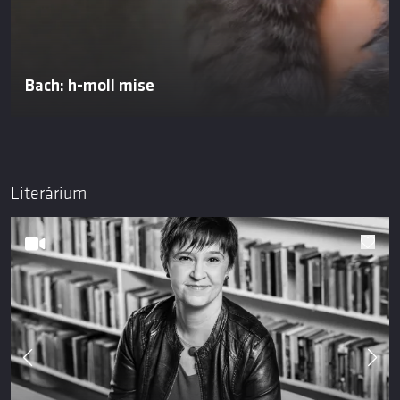
Bach: h-moll mise
Literárium