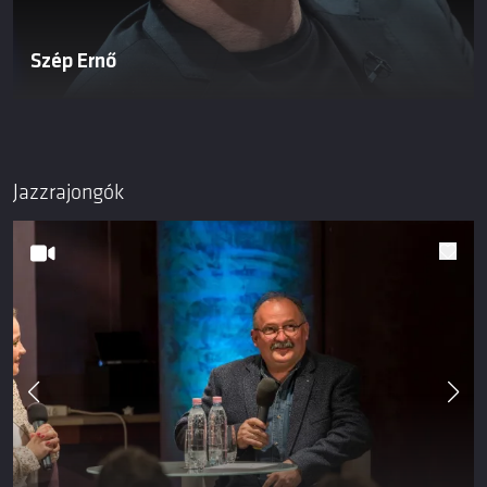
Szép Ernő
Jazzrajongók