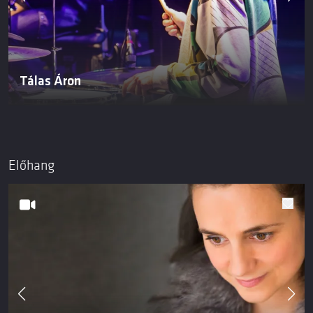
Tálas Áron
Előhang