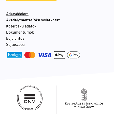
Adatvédelem
Akadálymentesítési nyilatkozat
Közérdekű adatok
Dokumentumok
Bejelentés
Sajtószoba