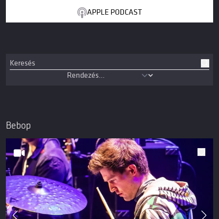
APPLE PODCAST
Bebop