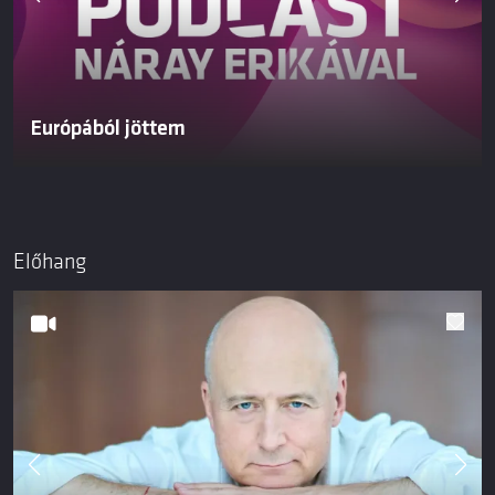
Európából jöttem
Előhang