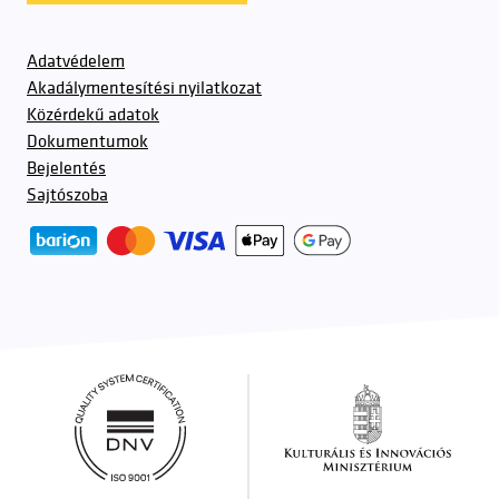
Adatvédelem
Akadálymentesítési nyilatkozat
Közérdekű adatok
Dokumentumok
Bejelentés
Sajtószoba