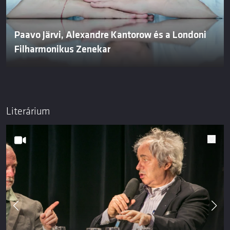
Paavo Järvi, Alexandre Kantorow és a Londoni
Filharmonikus Zenekar
Literárium