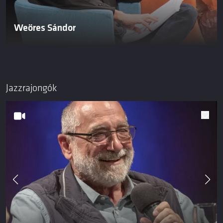
Weöres Sándor
Jazzrajongók