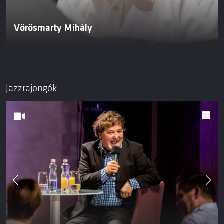
Vörösmarty Mihály
Jazzrajongók