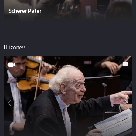
Scherer Péter
Húzónév