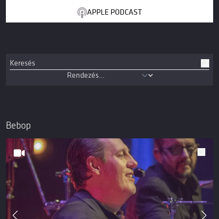
APPLE PODCAST
Bebop