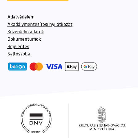
Adatvédelem
Akadálymentesítési nyilatkozat
Közérdekű adatok
Dokumentumok
Bejelentés
Sajtószoba