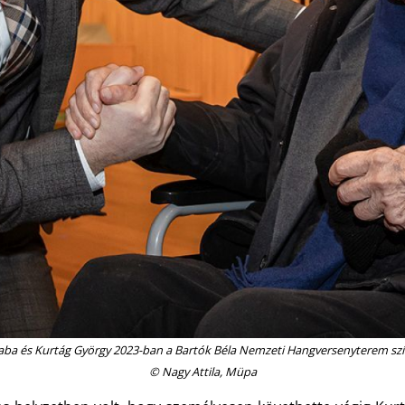
aba és Kurtág György 2023-ban a Bartók Béla Nemzeti Hangversenyterem s
© Nagy Attila, Müpa