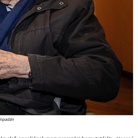
zínpadán