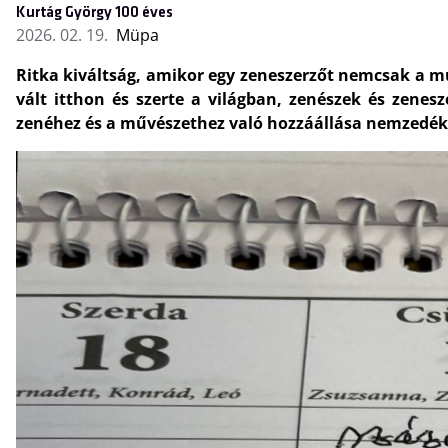
Kurtág György 100 éves
2026. 02. 19.
Müpa
Ritka kiváltság, amikor egy zeneszerzőt nemcsak a 
vált itthon és szerte a világban, zenészek és zene
zenéhez és a művészethez való hozzáállása nemzedékek