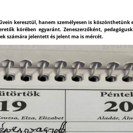
művein keresztül, hanem személyesen is köszönthetünk
szeretők körében egyaránt. Zeneszerzőként, pedagógu
 számára jelentett és jelent ma is mércét.