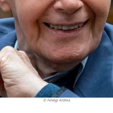
© Felvégi Andrea