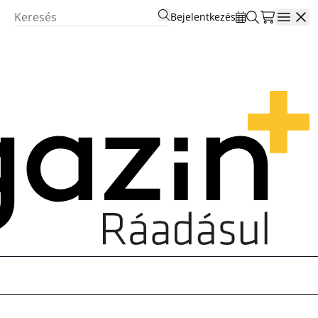
Bejelentkezés
Open