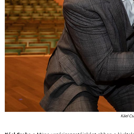
Káel Cs