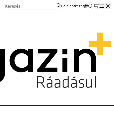
Bejelentkezés
Open