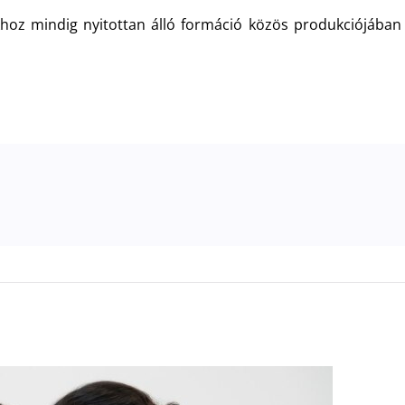
khoz mindig nyitottan álló formáció közös produkciójában