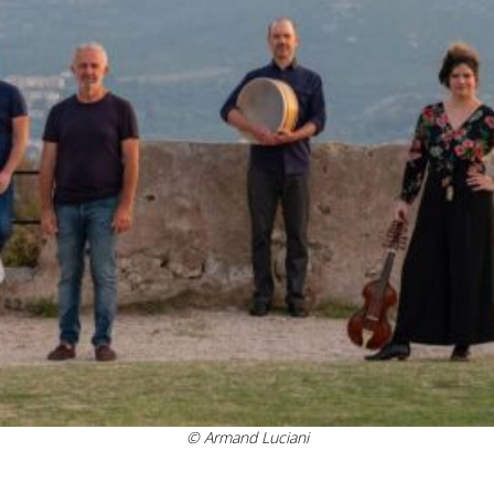
© Armand Luciani