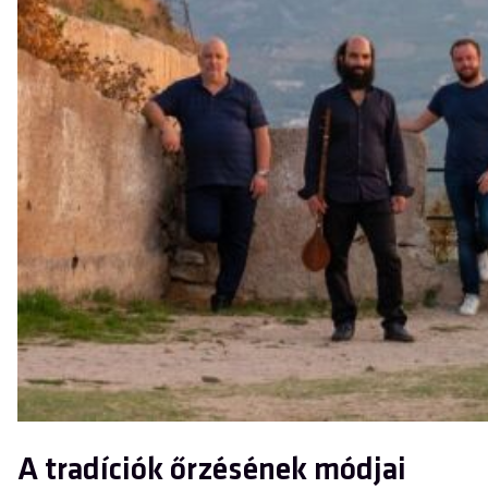
A tradíciók őrzésének módjai