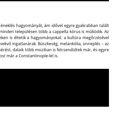
us éneklés hagyományát, ám idővel egyre gyakrabban talált
g minden településen több a cappella kórus is működik. Az
zeken is éltetik a hagyományokat: a kultúra megőrzésével
vekvő ingatlanárak. Büszkeség, melankólia, ünneplés – az
kérést, dalaik több moziban is felcsendültek már, és egyre
st már a Constantinople-lel is.