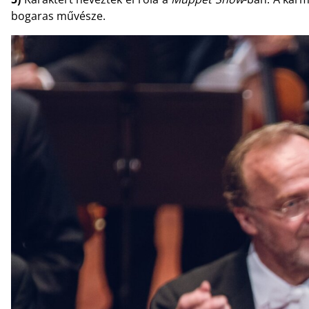
bogaras művésze.