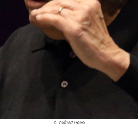
© Wilfried Hoesl