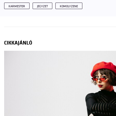
KARMESTER
JEGYZET
KOMOLYZENE
CIKKAJÁNLÓ