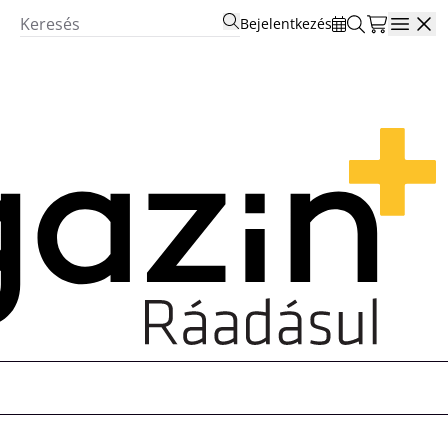
Bejelentkezés
Open