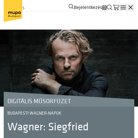
Bejelentkezés
Open
DIGITÁLIS MŰSORFÜZET
BUDAPESTI WAGNER-NAPOK
Wagner: Siegfried