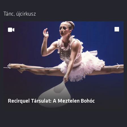
Tánc, újcirkusz
Recirquel Társulat: A Meztelen Bohóc