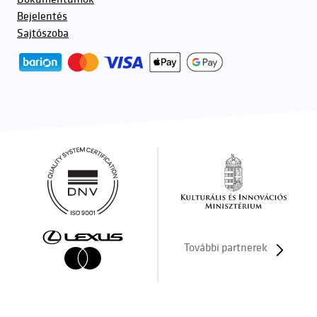
Bejelentés
Sajtószoba
További partnerek