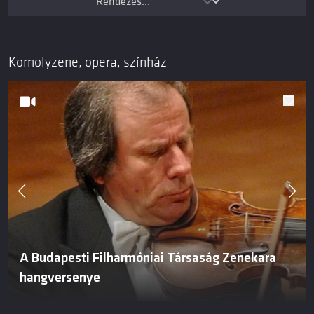
Komolyzene, opera, színház
A Budapesti Filharmóniai Társaság Zenekara
hangversenye