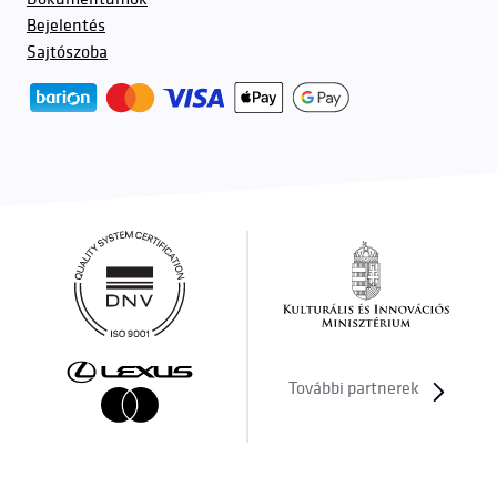
Bejelentés
Sajtószoba
További partnerek