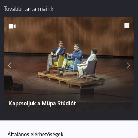
További tartalmaink
Kapcsoljuk a Müpa Stúdiót
Általános elérhetőségek