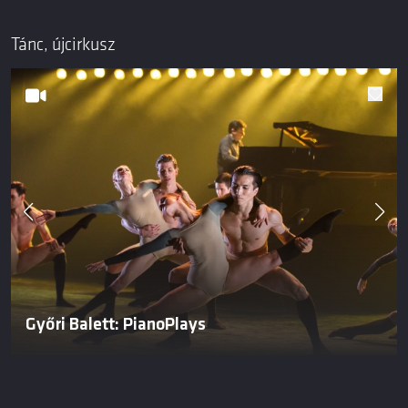
Tánc, újcirkusz
Győri Balett: PianoPlays