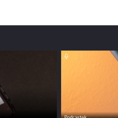
Podcastek