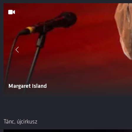
Margaret Island
Tánc, újcirkusz