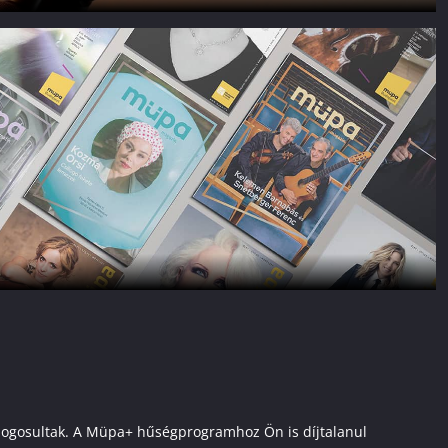
ai jogosultak. A Müpa+ hűségprogramhoz Ön is díjtalanul