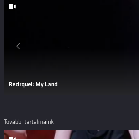
Recirquel: My Land
További tartalmaink