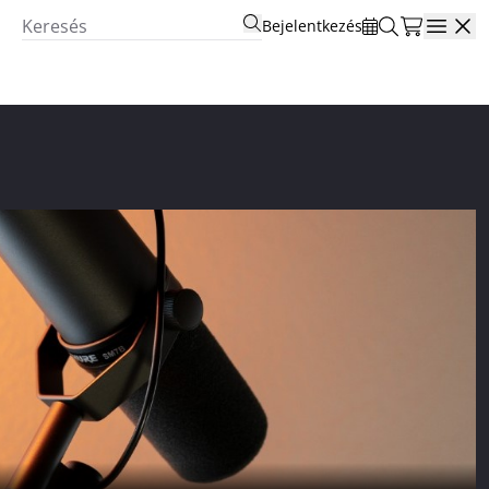
Bejelentkezés
Open