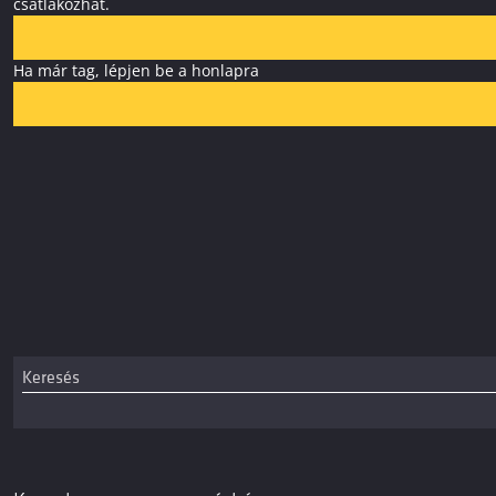
csatlakozhat.
Ha már tag, lépjen be a honlapra