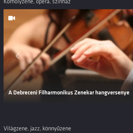
Komolyzene, opera, színház
A Debreceni Filharmonikus Zenekar hangversenye
Világzene, jazz, könnyűzene