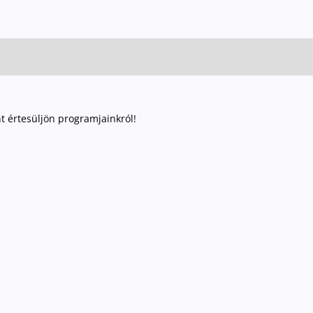
nt értesüljön programjainkról!