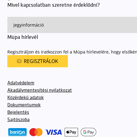
Mivel kapcsolatban szeretne érdeklődni?
Müpa hírlevél
Regisztráljon és iratkozzon fel a Müpa hírlevelére, hogy elsőké
REGISZTRÁLOK
Adatvédelem
Akadálymentesítési nyilatkozat
Közérdekű adatok
Dokumentumok
Bejelentés
Sajtószoba