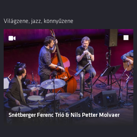
Világzene, jazz, könnyűzene
Snétberger Ferenc Trió & Nils Petter Molvaer