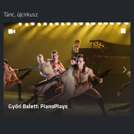
Tánc, újcirkusz
Győri Balett: PianoPlays