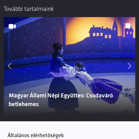
További tartalmaink
Magyar Állami Népi Együttes: Csodaváró
betlehemes
Általános elérhetőségek