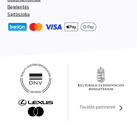
Bejelentés
Sajtószoba
További partnerek