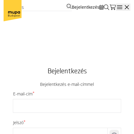
Bejelentkezés
Open
Bejelentkezés
Bejelentkezés e-mail-címmel
*
E-mail-cím
*
Jelszó