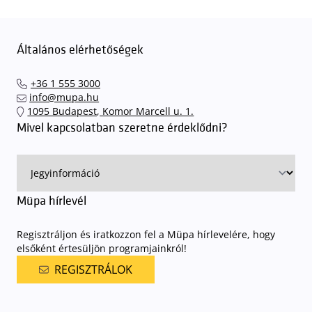
Általános elérhetőségek
+36 1 555 3000
info@mupa.hu
1095 Budapest, Komor Marcell u. 1.
Mivel kapcsolatban szeretne érdeklődni?
Müpa hírlevél
Regisztráljon és iratkozzon fel a Müpa hírlevelére, hogy
elsőként értesüljön programjainkról!
REGISZTRÁLOK