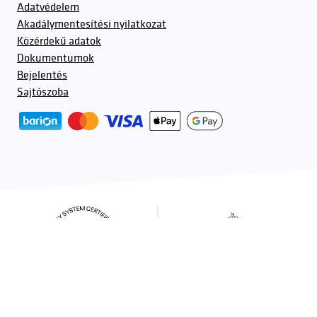
Adatvédelem
Akadálymentesítési nyilatkozat
Közérdekű adatok
Dokumentumok
Bejelentés
Sajtószoba
További partnerek