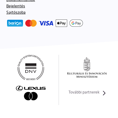
Bejelentés
Sajtószoba
További partnerek