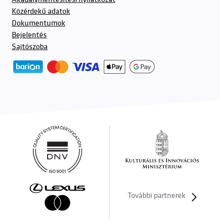
Közérdekű adatok
Dokumentumok
Bejelentés
Sajtószoba
További partnerek