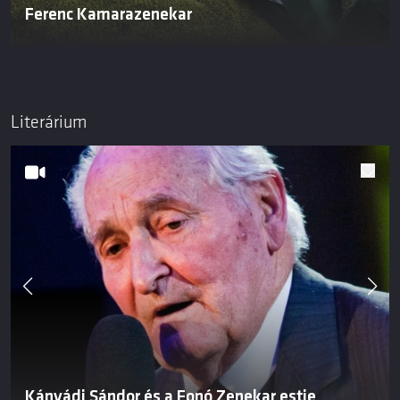
Ferenc Kamarazenekar
Literárium
Kányádi Sándor és a Fonó Zenekar estje