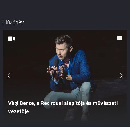
Húzónév
Vági Bence, a Recirquel alapítója és művészeti
vezetője