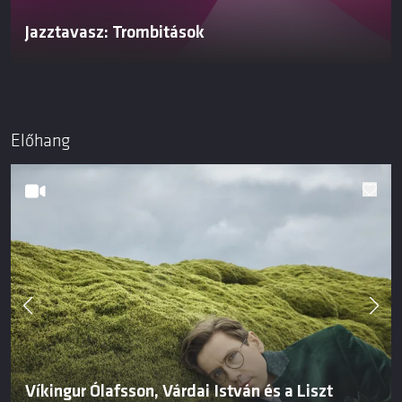
Jazztavasz: Trombitások
Előhang
Víkingur Ólafsson, Várdai István és a Liszt